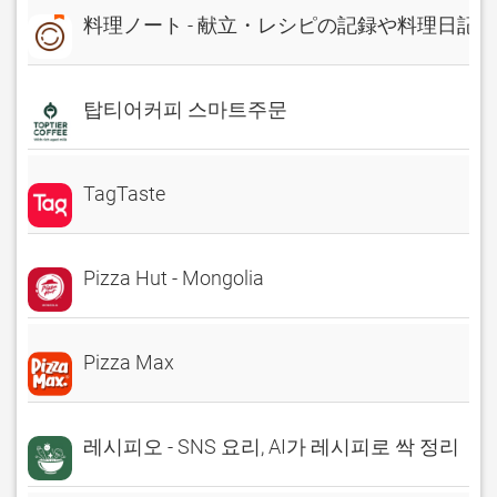
料理ノート - 献立・レシピの記録や料理日記に
탑티어커피 스마트주문
TagTaste
Pizza Hut - Mongolia
Pizza Max
레시피오 - SNS 요리, AI가 레시피로 싹 정리