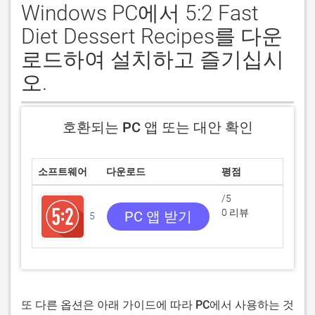
Windows PC에서 5:2 Fast
Diet Dessert Recipes를 다운
로드하여 설치하고 즐기십시
오.
호환되는 PC 앱 또는 대안 확인
소프트웨어
다운로드
평점
개발
/5
0 리뷰
PC 앱 받기
5
App K
또 다른 옵션은 아래 가이드에 따라 PC에서 사용하는 것