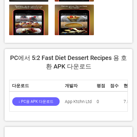
PC에서 5:2 Fast Diet Dessert Recipes 용 호
환 APK 다운로드
다운로드
개발자
평점
점수
현재 
App Ktchn Ltd
0
7.5
↓ PC용 APK 다운로드