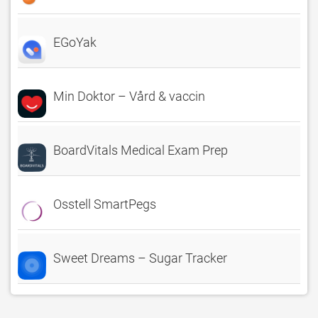
EGoYak
Min Doktor – Vård & vaccin
BoardVitals Medical Exam Prep
Osstell SmartPegs
Sweet Dreams – Sugar Tracker