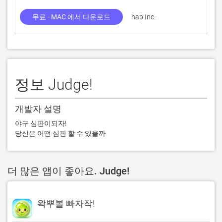
무료 - MAC 에서 다운로드
hap Inc.
1.0
정보 Judge!
개발자 설명
야구 심판이되자!

당신은 어떤 심판 할 수 있을까
더 많은 앱이 좋아요. Judge!
왁뿌볼 빠자작!