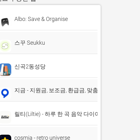
Albo: Save & Organise
스꾸 Seukku
신곡2동성당
지금 - 지원금, 보조금, 환급금, 맞춤 정책, 앱테크
릴티(Liltie) - 하루 한 곡 음악 다이어리
cosmia - retro universe