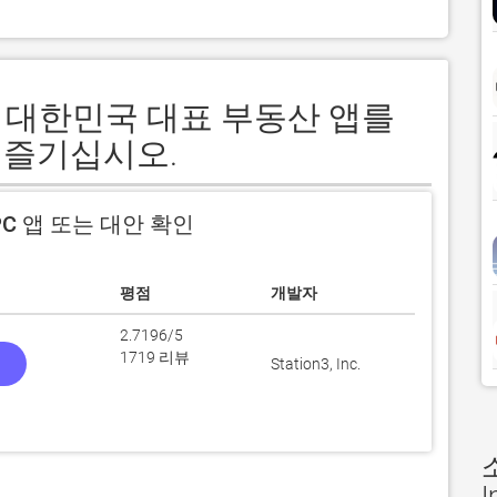
방 - 대한민국 대표 부동산 앱를
 즐기십시오.
C 앱 또는 대안 확인
평점
개발자
2.7196/5
1719 리뷰
Station3, Inc.
I