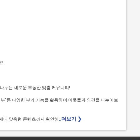


 나누는 새로운 부동산 맞춤 커뮤니티!

매물첨부’ 등 다양한 부가 기능을 활용하여 이웃들과 의견을 나누어보
..더보기 ❯ 
30세대 맞춤형 콘텐츠까지 확인해