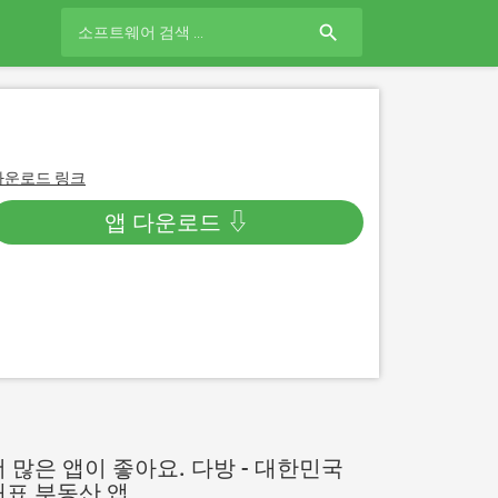
search
다운로드 링크
앱 다운로드 ⇩
더 많은 앱이 좋아요. 다방 - 대한민국
대표 부동산 앱