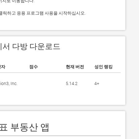
것을 클릭하고 응용 프로그램 사용을 시작하십시오.
S 에서 다방 다운로드
발자
점수
현재 버전
성인 랭킹
ion3, Inc.
5.14.2
4+
대표 부동산 앱