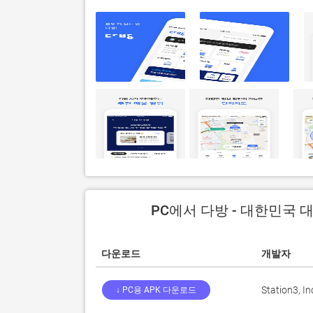
PC에서 다방 - 대한민국 
다운로드
개발자
Station3, In
↓ PC용 APK 다운로드