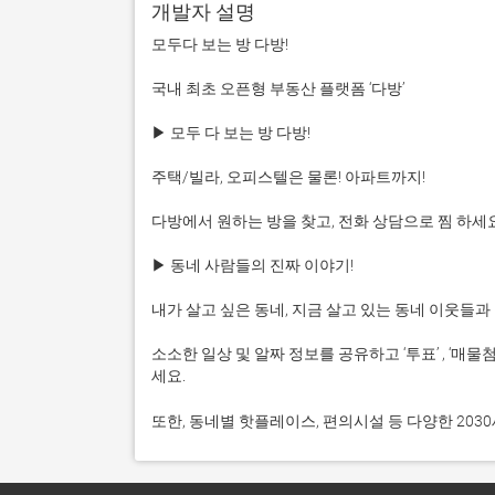
개발자 설명
모두다 보는 방 다방!

국내 최초 오픈형 부동산 플랫폼 ‘다방’

▶ 모두 다 보는 방 다방!

주택/빌라, 오피스텔은 물론! 아파트까지!

다방에서 원하는 방을 찾고, 전화 상담으로 찜 하세요!
▶ 동네 사람들의 진짜 이야기!

내가 살고 싶은 동네, 지금 살고 있는 동네 이웃들과
소소한 일상 및 알짜 정보를 공유하고 ‘투표’ , ‘
세요.

또한, 동네별 핫플레이스, 편의시설 등 다양한 20