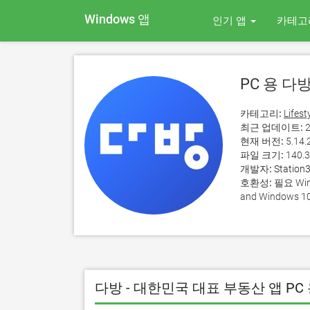
Windows 앱
인기 앱
카테고
PC 용 다
카테고리:
Lifest
최근 업데이트:
2
현재 버전:
5.14.
파일 크기:
140.
개발자:
Station3
호환성:
필요 Wind
and Windows 10
다방 - 대한민국 대표 부동산 앱 PC