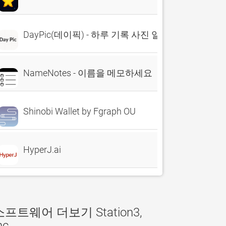
DayPic(데이픽) - 하루 기록 사진 일기장
NameNotes - 이름을 메모하세요
Shinobi Wallet by Fgraph OU
HyperJ.ai
소프트웨어 더보기 Station3,
nc.