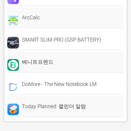
ArcCalc
SMART SLIM PRO (GSP BATTERY)
베니트프렌드
DoMore - The New Notebook LM
Today Planned: 캘린더 알람