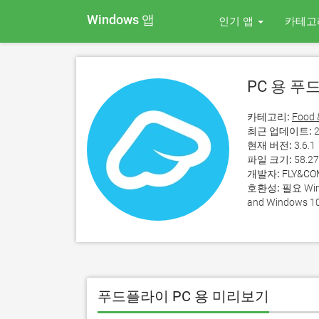
Windows 앱
인기 앱
카테고
PC 용 
카테고리:
Food 
최근 업데이트:
2
현재 버전:
3.6.1
파일 크기:
58.2
개발자:
FLY&CO
호환성:
필요 Wind
and Windows 10
푸드플라이 PC 용 미리보기