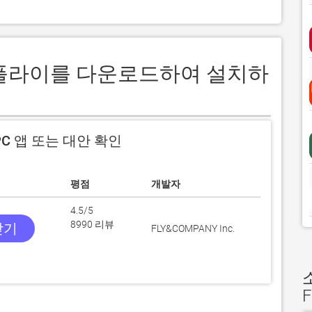
푸드플라이를 다운로드하여 설치하
C 앱 또는 대안 확인
평점
개발자
4.5/5
8990 리뷰
받기
FLY&COMPANY Inc.
F