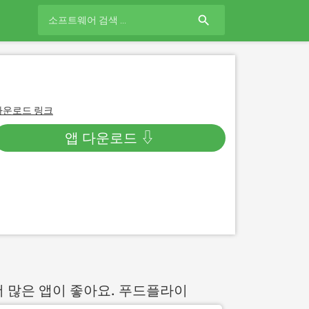
search
다운로드 링크
앱 다운로드 ⇩
더 많은 앱이 좋아요. 푸드플라이