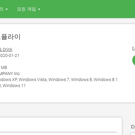
리
모든 게임
푸드플라이
& Drink
020-01-21
7 MB
MPANY Inc.
ows XP, Windows Vista, Windows 7, Windows 8, Windows 8.1
, Windows 11