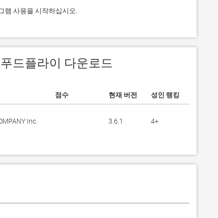
로그램 사용을 시작하십시오.
에서 푸드플라이 다운로드
점수
현재 버전
성인 랭킹
OMPANY Inc.
3.6.1
4+