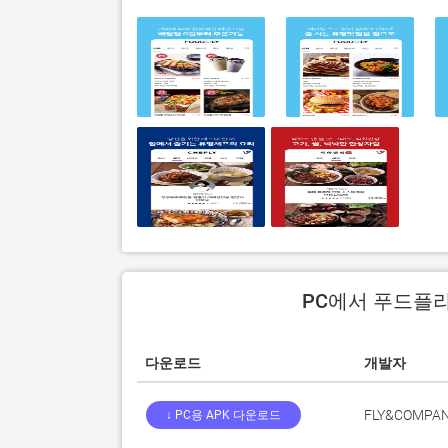
PC에서 푸드플라
다운로드
개발자
FLY&COMPANY
↓ PC용 APK 다운로드