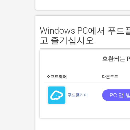
Windows PC에서 
고 즐기십시오.
호환되는 P
소프트웨어
다운로드
PC 앱 
푸드플라이