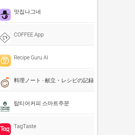
맛집나그네
COFFEE App
Recipe Guru AI
料理ノート - 献立・レシピの記録や料理日記に
탑티어커피 스마트주문
TagTaste