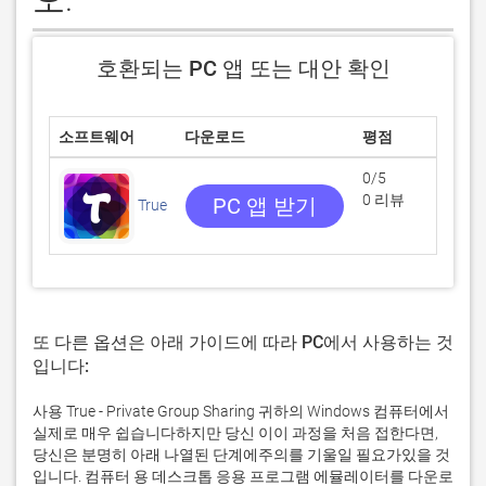
호환되는 PC 앱 또는 대안 확인
소프트웨어
다운로드
평점
개
0/5
0 리뷰
PC 앱 받기
True
Hel
또 다른 옵션은 아래 가이드에 따라 PC에서 사용하는 것
입니다:
사용 True - Private Group Sharing 귀하의 Windows 컴퓨터에서
실제로 매우 쉽습니다하지만 당신 이이 과정을 처음 접한다면,
당신은 분명히 아래 나열된 단계에주의를 기울일 필요가있을 것
입니다. 컴퓨터 용 데스크톱 응용 프로그램 에뮬레이터를 다운로