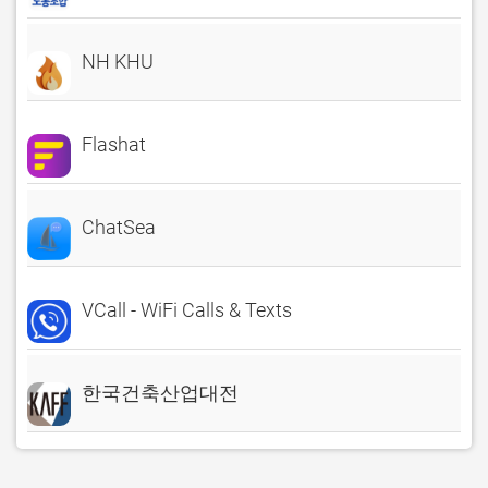
NH KHU
Flashat
ChatSea
VCall - WiFi Calls & Texts
한국건축산업대전