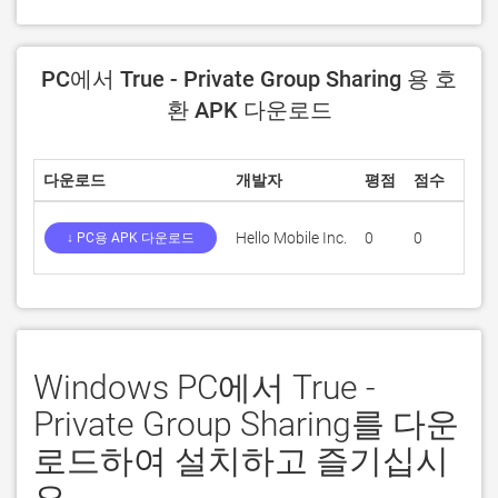
PC에서 True - Private Group Sharing 용 호
환 APK 다운로드
다운로드
개발자
평점
점수
현재
Hello Mobile Inc.
0
0
5.6.1
↓ PC용 APK 다운로드
Windows PC에서 True -
Private Group Sharing를 다운
로드하여 설치하고 즐기십시
오.