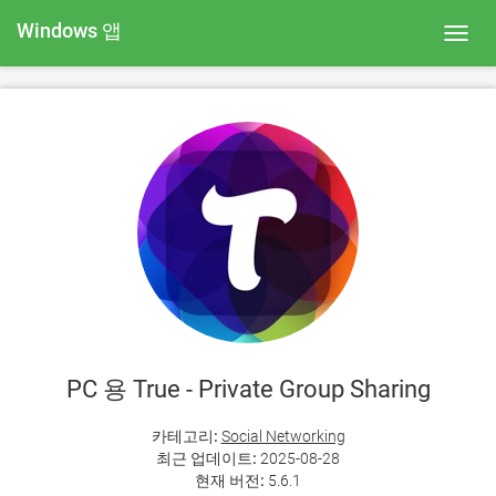
Windows 앱
Toggl
navig
PC 용 True - Private Group Sharing
카테고리:
Social Networking
최근 업데이트:
2025-08-28
현재 버전:
5.6.1