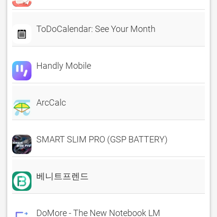
ToDoCalendar: See Your Month
Handly Mobile
ArcCalc
SMART SLIM PRO (GSP BATTERY)
베니트프렌드
DoMore - The New Notebook LM