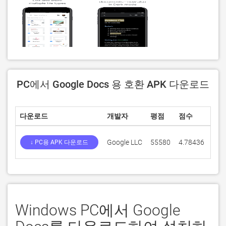
PC에서 Google Docs 용 호환 APK 다운로드
다운로드
개발자
평점
점수
현재
Google LLC
55580
4.78436
1.2
↓ PC용 APK 다운로드
Windows PC에서 Google