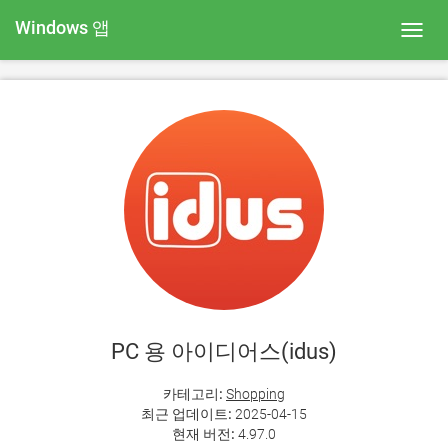
Windows 앱
Toggl
navig
PC 용 아이디어스(idus)
카테고리:
Shopping
최근 업데이트:
2025-04-15
현재 버전:
4.97.0