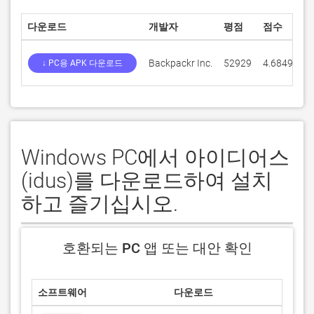
다운로드
개발자
평점
점수
Backpackr Inc.
52929
4.68499
↓ PC용 APK 다운로드
Windows PC에서 아이디어스
(idus)를 다운로드하여 설치
하고 즐기십시오.
호환되는 PC 앱 또는 대안 확인
소프트웨어
다운로드
평점