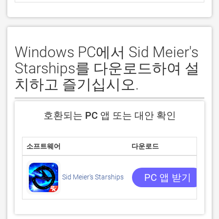
Windows PC에서 Sid Meier's
Starships를 다운로드하여 설
치하고 즐기십시오.
호환되는 PC 앱 또는 대안 확인
소프트웨어
다운로드
평
0/
0
PC 앱 받기
Sid Meier's Starships