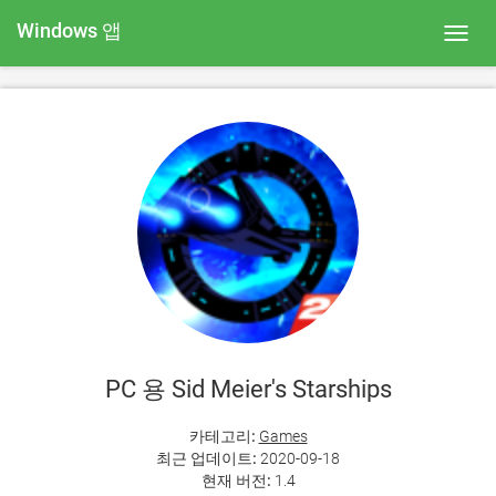
Windows 앱
Toggl
navig
PC 용 Sid Meier's Starships
카테고리:
Games
최근 업데이트:
2020-09-18
현재 버전:
1.4