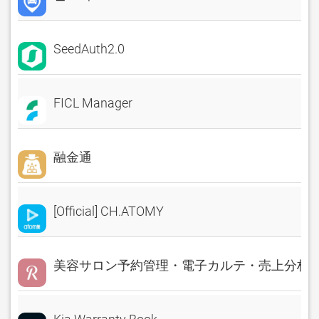
SeedAuth2.0
FICL Manager
融金通
[Official] CH.ATOMY
美容サロン予約管理・電子カルテ・売上分析 Rese