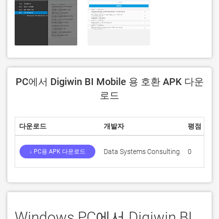
PC에서 Digiwin BI Mobile 용 호환 APK 다운
로드
다운로드
개발자
평점
점
Data Systems Consulting
0
0
↓ PC용 APK 다운로드
Windows PC에서 Digiwin BI