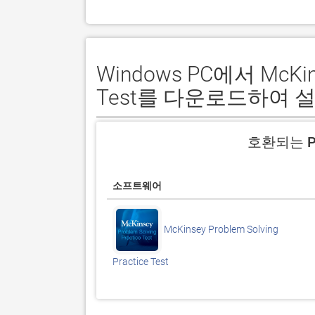
Windows PC에서 McKinse
Test를 다운로드하여 
호환되는 P
소프트웨어
McKinsey Problem Solving
Practice Test