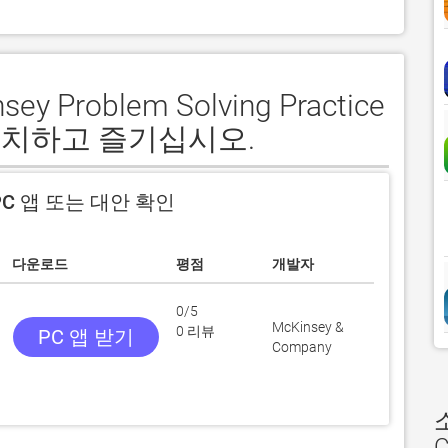
y Problem Solving Practice
설치하고 즐기십시오.
C 앱 또는 대안 확인
다운로드
평점
개발자
0/5
McKinsey &
0 리뷰
PC 앱 받기
Company