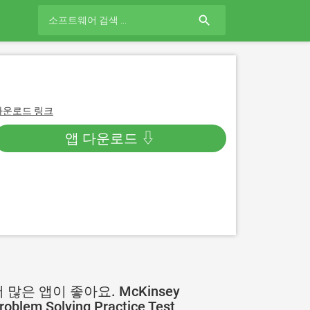
search
다운로드 링크
앱 다운로드 ⇩
 많은 앱이 좋아요. McKinsey
roblem Solving Practice Test