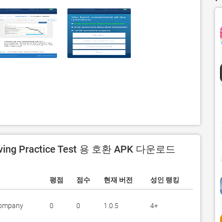
lving Practice Test 용 호환 APK 다운로드
평점
점수
현재 버전
성인 랭킹
Company
0
0
1.0.5
4+