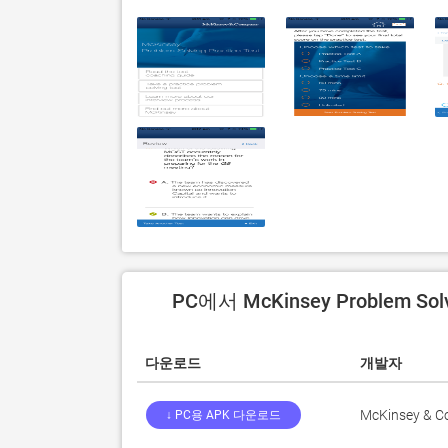
PC에서 McKinsey Problem So
다운로드
개발자
McKinsey & 
↓ PC용 APK 다운로드