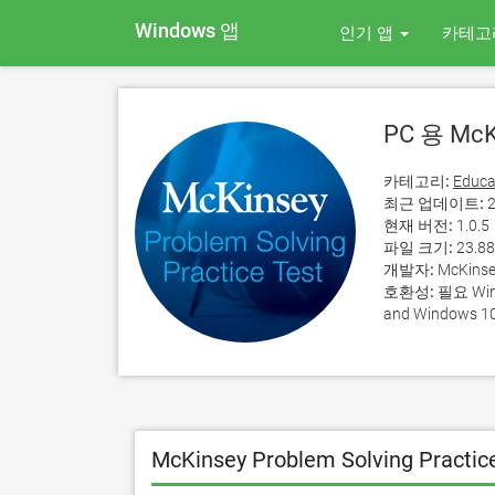
Windows 앱
인기 앱
카테고
PC 용 McKi
카테고리:
Educa
최근 업데이트:
2
현재 버전:
1.0.5
파일 크기:
23.8
개발자:
McKinse
호환성:
필요 Wind
and Windows 10
McKinsey Problem Solving Prac