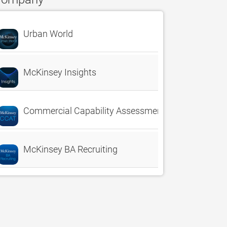
Urban World
McKinsey Insights
Commercial Capability Assessment Tool
McKinsey BA Recruiting