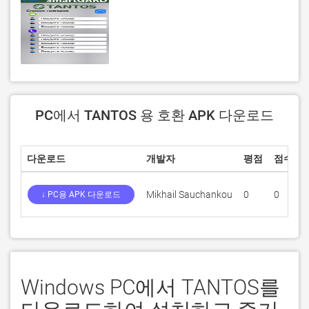
PC에서 TANTOS 용 호환 APK 다운로드
다운로드
개발자
평점
점수
Mikhail Sauchankou
0
0
1
↓ PC용 APK 다운로드
Windows PC에서 TANTOS를