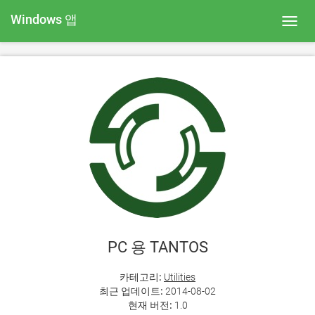
Windows 앱
Toggl
navig
PC 용 TANTOS
카테고리:
Utilities
최근 업데이트:
2014-08-02
현재 버전:
1.0