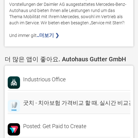
Vorstellungen der Daimler AG ausgestattetes Mercedes-Benz-
Autohaus und bieten Ihnen alle Leistungen rund um das 
Thema Mobilität mit Ihrem Mercedes, sowohl im Vertrieb als 
auch im Service. Wir bieten eben besagten „Service mit Stern“!

..더보기 ❯ 
Und immer gilt
더 많은 앱이 좋아요. Autohaus Gutter GmbH
Industrious Office
굿치 - 치아보험 가격비교 할 때, 실시간 비교견
Posted: Get Paid to Create