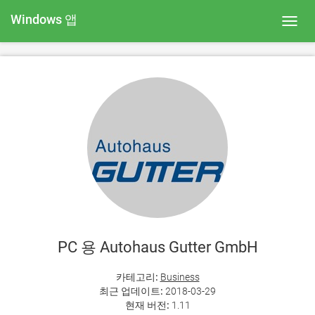
Windows 앱
Toggl
navig
PC 용 Autohaus Gutter GmbH
카테고리:
Business
최근 업데이트:
2018-03-29
현재 버전:
1.11