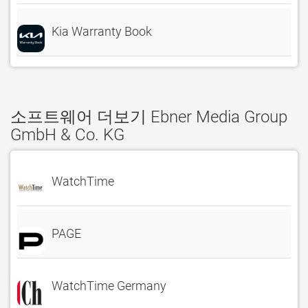
Kia Warranty Book
소프트웨어 더보기 Ebner Media Group
GmbH & Co. KG
WatchTime
PAGE
WatchTime Germany