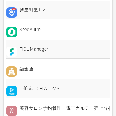
헬로카코 biz
SeedAuth2.0
FICL Manager
融金通
[Official] CH.ATOMY
美容サロン予約管理・電子カルテ・売上分析 Rese