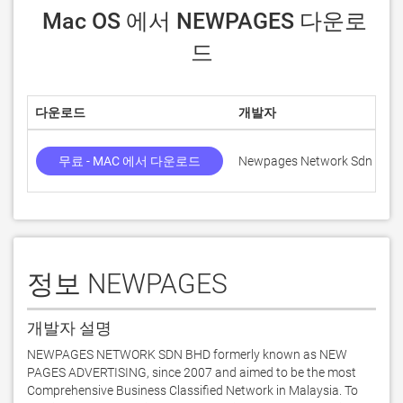
 Mac OS 에서 NEWPAGES 다운로
드
다운로드
개발자
무료 - MAC 에서 다운로드
Newpages Network Sdn Bhd
정보 NEWPAGES
개발자 설명
NEWPAGES NETWORK SDN BHD formerly known as NEW 
PAGES ADVERTISING, since 2007 and aimed to be the most 
Comprehensive Business Classified Network in Malaysia. To 