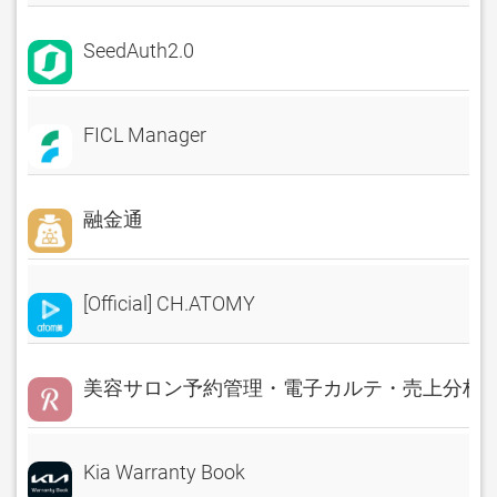
SeedAuth2.0
FICL Manager
融金通
[Official] CH.ATOMY
美容サロン予約管理・電子カルテ・売上分析 Rese
Kia Warranty Book