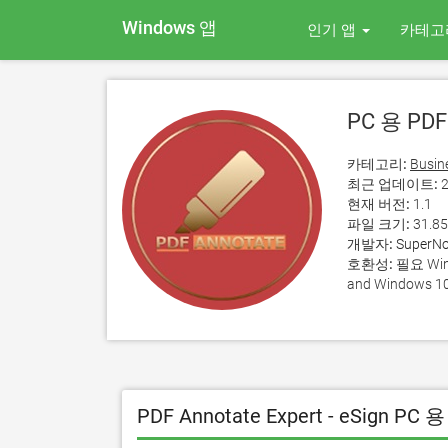
Windows 앱
인기 앱
카테고
PC 용 PDF 
카테고리:
Busin
최근 업데이트:
2
현재 버전:
1.1
파일 크기:
31.8
개발자:
SuperNo
호환성:
필요 Wind
and Windows 10
PDF Annotate Expert - eSign P