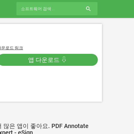
search
다운로드 링크
앱 다운로드 ⇩
 많은 앱이 좋아요. PDF Annotate
xpert - eSign