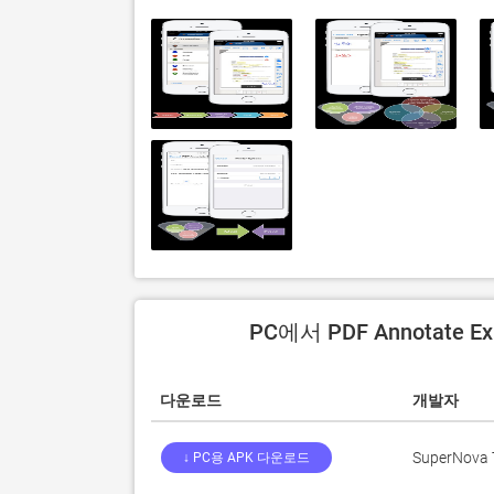
PC에서 PDF Annotate E
다운로드
개발자
SuperNova 
↓ PC용 APK 다운로드