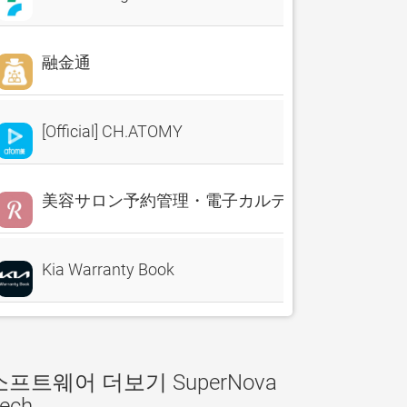
融金通
[Official] CH.ATOMY
美容サロン予約管理・電子カルテ・売上分析 Reserv
Kia Warranty Book
소프트웨어 더보기 SuperNova
ech