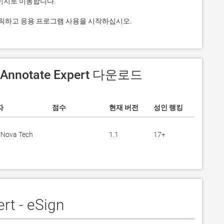
. 그것을 클릭하고 응용 프로그램 사용을 시작하십시오.
 Annotate Expert 다운로드
자
점수
현재 버전
성인 랭킹
rNova Tech
1.1
17+
t - eSign