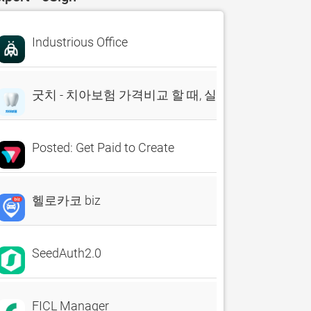
Industrious Office
굿치 - 치아보험 가격비교 할 때, 실시간 비교견적 앱
Posted: Get Paid to Create
헬로카코 biz
SeedAuth2.0
FICL Manager