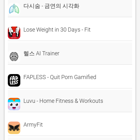
다시숨 - 금연의 시각화
Lose Weight in 30 Days - Fit
헬스 AI Trainer
FAPLESS - Quit Porn Gamified
Luvu - Home Fitness & Workouts
ArmyFit