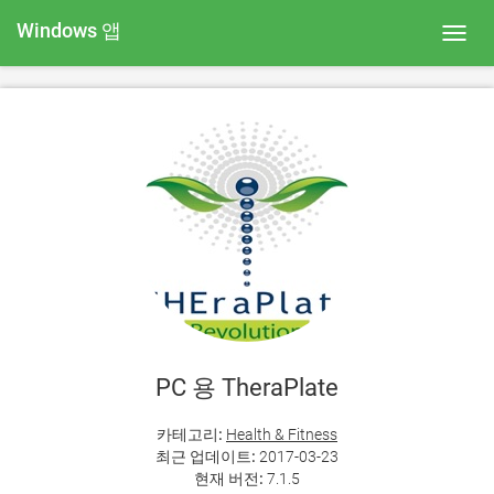
Windows 앱
Toggl
navig
PC 용 TheraPlate
카테고리:
Health & Fitness
최근 업데이트:
2017-03-23
현재 버전:
7.1.5