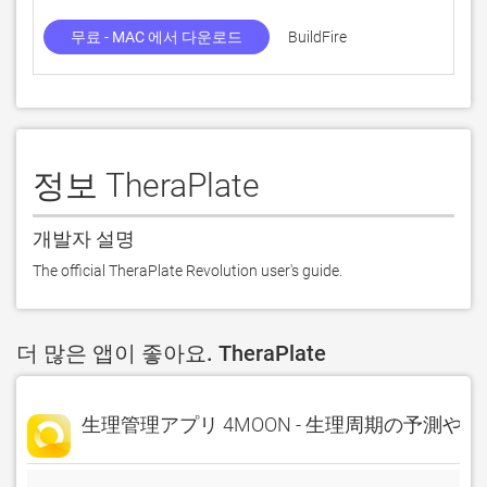
무료 - MAC 에서 다운로드
BuildFire
7.
정보 TheraPlate
개발자 설명
The official TheraPlate Revolution user's guide.
더 많은 앱이 좋아요. TheraPlate
生理管理アプリ 4MOON - 生理周期の予測や