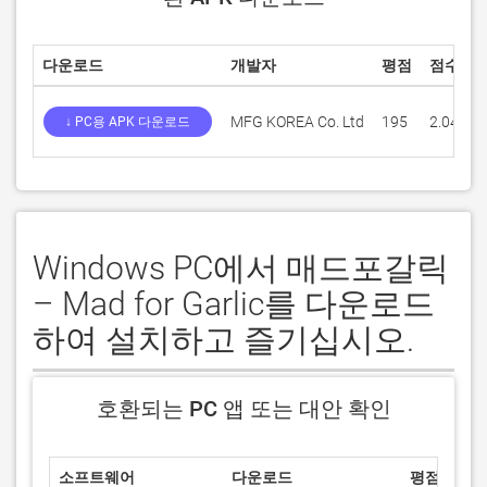
다운로드
개발자
평점
점수
MFG KOREA Co. Ltd
195
2.04615
↓ PC용 APK 다운로드
Windows PC에서 매드포갈릭
– Mad for Garlic를 다운로드
하여 설치하고 즐기십시오.
호환되는 PC 앱 또는 대안 확인
소프트웨어
다운로드
평점