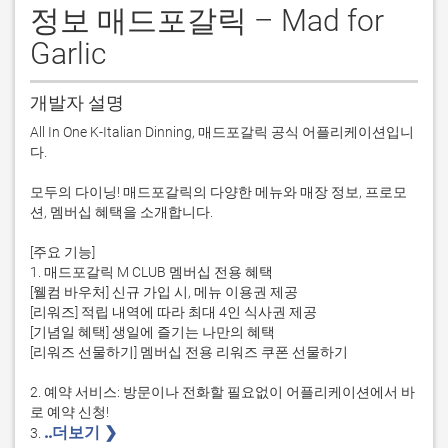
정보 매드포갈릭 – Mad for
Garlic
개발자 설명
All In One K-Italian Dinning, 매드포갈릭 공식 어플리케이션입니
다.

모두의 다이닝! 매드포갈릭의 다양한 메뉴와 매장 정보, 프로모
션, 멤버십 혜택을 소개합니다.

[주요 기능]

1. 매드포갈릭 M CLUB 멤버십 전용 혜택

[웰컴 바우처] 신규 가입 시, 메뉴 이용권 제공

[리워즈] 적립 내역에 따라 최대 4인 식사권 제공

[기념일 혜택] 생일에 즐기는 나만의 혜택

[리워즈 선물하기] 멤버십 전용 리워즈 쿠폰 선물하기

2. 예약 서비스: 방문이나 전화할 필요없이 어플리케이션에서 바
로 예약 신청!

..더보기 ❯ 
3. 