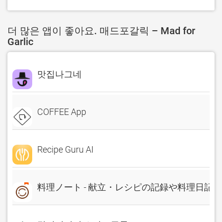
더 많은 앱이 좋아요. 매드포갈릭 – Mad for
Garlic
맛집나그네
COFFEE App
Recipe Guru AI
料理ノート - 献立・レシピの記録や料理日記に