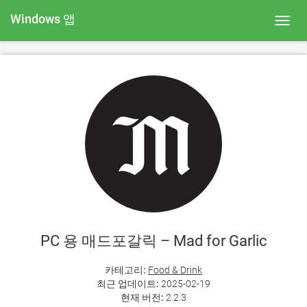
Windows 앱
Toggl
navig
PC 용 매드포갈릭 – Mad for Garlic
카테고리:
Food & Drink
최근 업데이트:
2025-02-19
현재 버전:
2.2.3