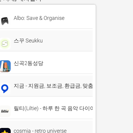
Albo: Save & Organise
스꾸 Seukku
신곡2동성당
지금 - 지원금, 보조금, 환급금, 맞춤 정책, 앱테크
릴티(Liltie) - 하루 한 곡 음악 다이어리
cosmia - retro universe