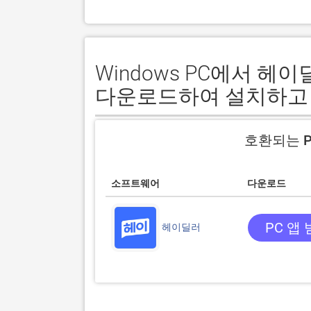
Windows PC에서 헤
다운로드하여 설치하고
호환되는 P
소프트웨어
다운로드
PC 앱
헤이딜러