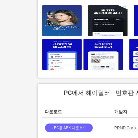
PC에서 헤이딜러 - 번호판 
다운로드
개발자
PRND Corp.
↓ PC용 APK 다운로드