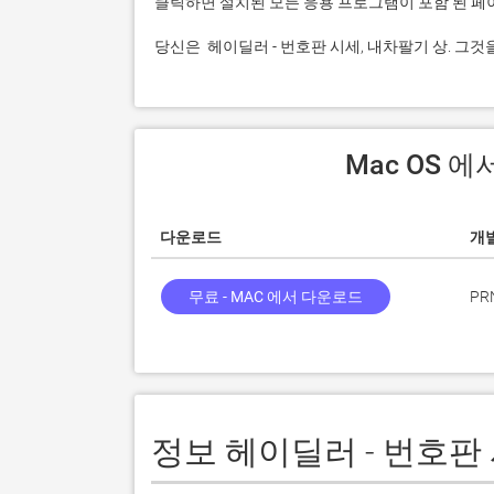
 당신은  헤이딜러 - 번호판 시세, 내차팔기 상. 
 Mac OS
다운로드
개
무료 - MAC 에서 다운로드
PRN
정보 헤이딜러 - 번호판