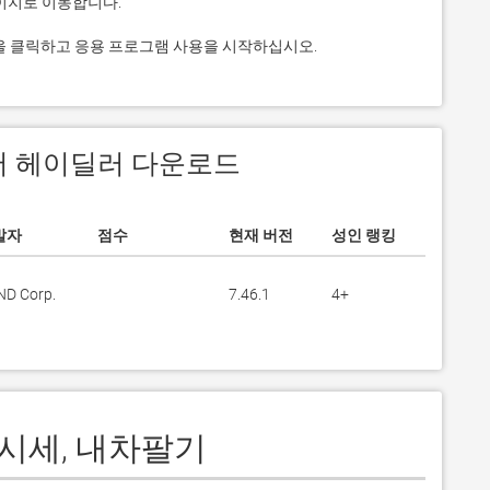
그것을 클릭하고 응용 프로그램 사용을 시작하십시오.
 에서 헤이딜러 다운로드
발자
점수
현재 버전
성인 랭킹
D Corp.
7.46.1
4+
 시세, 내차팔기