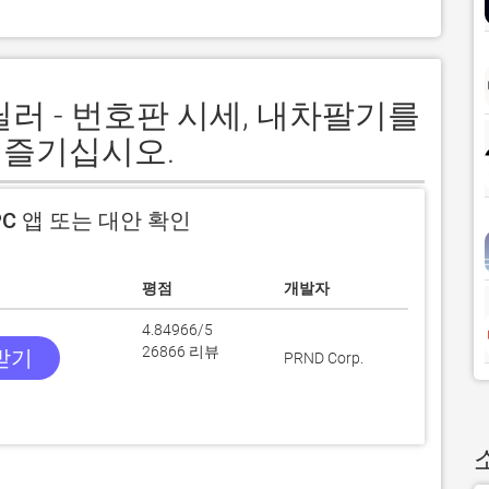
이딜러 - 번호판 시세, 내차팔기를
 즐기십시오.
C 앱 또는 대안 확인
평점
개발자
4.84966/5
26866 리뷰
 받기
PRND Corp.