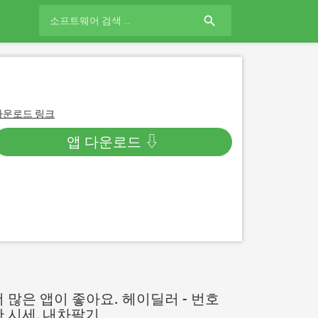
search
다운로드 링크
앱 다운로드 ⇩
더 많은 앱이 좋아요. 헤이딜러 - 번호
판 시세, 내차팔기