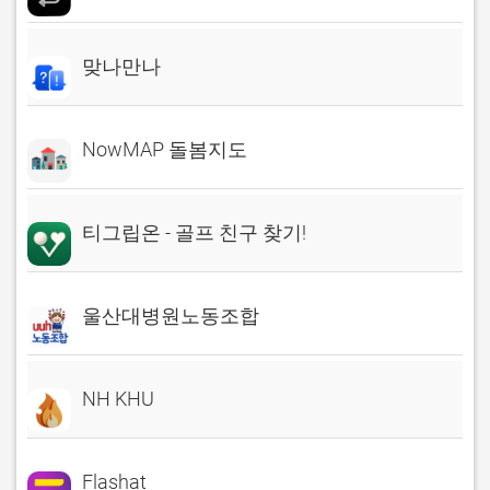
맞나만나
NowMAP 돌봄지도
티그립온 - 골프 친구 찾기!
울산대병원노동조합
NH KHU
Flashat