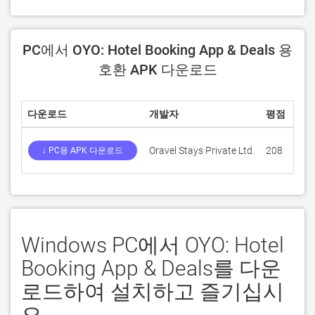
PC에서 OYO: Hotel Booking App & Deals 용
호환 APK 다운로드
다운로드
개발자
평점
점
Oravel Stays Private Ltd.
208
4.5
↓ PC용 APK 다운로드
Windows PC에서 OYO: Hotel
Booking App & Deals를 다운
로드하여 설치하고 즐기십시
오.