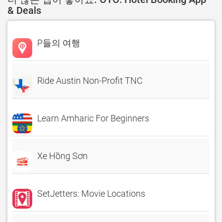
& Deals
P들의 여행
Ride Austin Non-Profit TNC
Learn Amharic For Beginners
Xe Hồng Sơn
SetJetters: Movie Locations