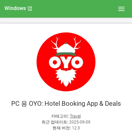
Windows 앱
Toggl
navig
PC 용 OYO: Hotel Booking App & Deals
카테고리:
Travel
최근 업데이트:
2025-09-09
현재 버전:
12.3