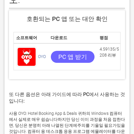
호환되는 PC 앱 또는 대안 확인
소프트웨어
다운로드
평점
개
4.59135/5
208 리뷰
PC 앱 받기
OYO
Ora
또 다른 옵션은 아래 가이드에 따라 PC에서 사용하는 것
입니다:
사용 OYO: Hotel Booking App & Deals 귀하의 Windows 컴퓨터
에서 실제로 매우 쉽습니다하지만 당신 이이 과정을 처음 접한다
면, 당신은 분명히 아래 나열된 단계에주의를 기울일 필요가있을
것입니다. 컴퓨터 용 데스크톱 응용 프로그램 에뮬레이터를 다운