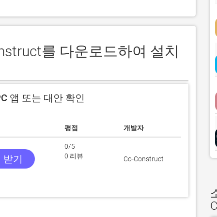
Construct를 다운로드하여 설치
C 앱 또는 대안 확인
평점
개발자
0/5
0 리뷰
앱 받기
Co-Construct
C