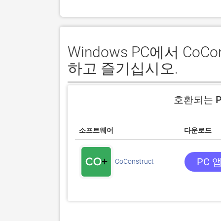
Windows PC에서 Co
하고 즐기십시오.
호환되는 P
소프트웨어
다운로드
PC 
CoConstruct