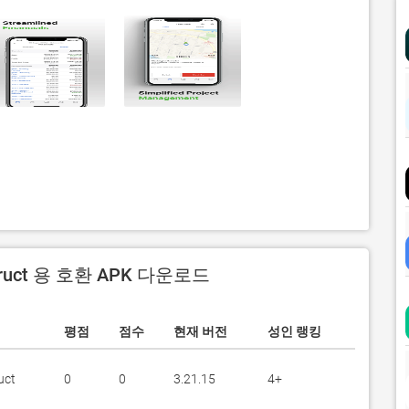
truct 용 호환 APK 다운로드
평점
점수
현재 버전
성인 랭킹
uct
0
0
3.21.15
4+