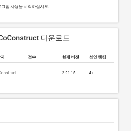
용 프로그램 사용을 시작하십시오.
 CoConstruct 다운로드
발자
점수
현재 버전
성인 랭킹
Construct
3.21.15
4+