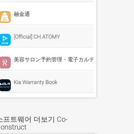
融金通
[Official] CH.ATOMY
美容サロン予約管理・電子カルテ・売上分析 Reserv
Kia Warranty Book
소프트웨어 더보기 Co-
onstruct