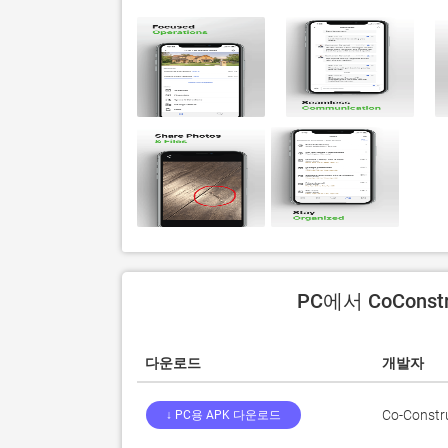
PC에서 CoCons
다운로드
개발자
Co-Constr
↓ PC용 APK 다운로드