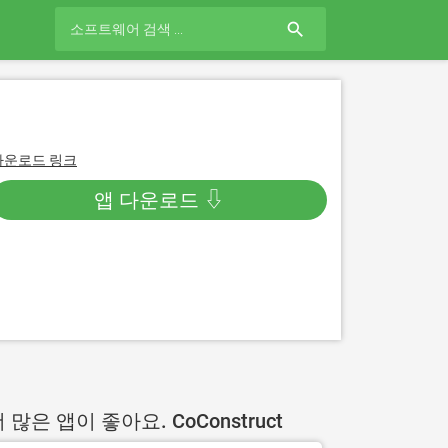
search
다운로드 링크
앱 다운로드 ⇩
 많은 앱이 좋아요. CoConstruct