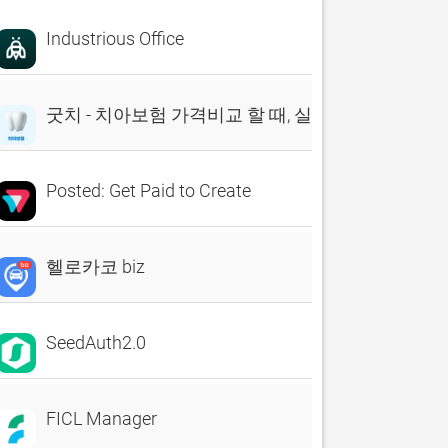
Industrious Office
굿치 - 치아보험 가격비교 할 때, 실시간 비교견적 앱
Posted: Get Paid to Create
헬로카코 biz
SeedAuth2.0
FICL Manager