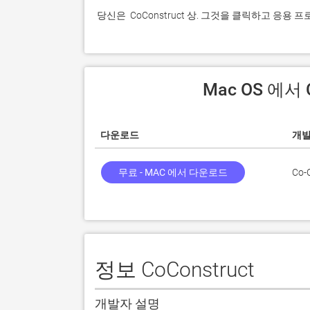
 당신은  CoConstruct 상. 그것을 클릭하고 응
 Mac OS 에서
다운로드
개
무료 - MAC 에서 다운로드
Co-
정보 CoConstruct
개발자 설명