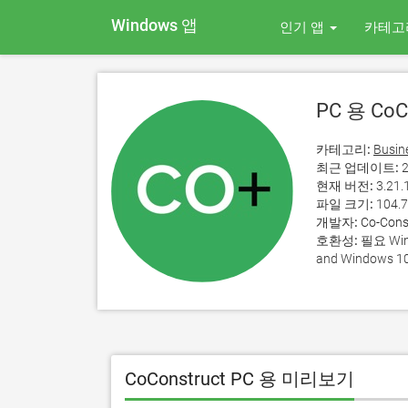
Windows 앱
인기 앱
카테고
PC 용 CoC
카테고리:
Busin
최근 업데이트:
2
현재 버전:
3.21.
파일 크기:
104.
개발자:
Co-Cons
호환성:
필요 Wind
and Windows 10
CoConstruct PC 용 미리보기