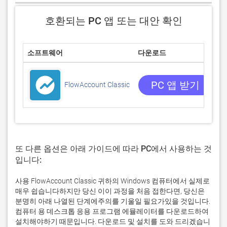
호환되는 PC 앱 또는 대안 확인
소프트웨어
다운로드
0
0
PC 앱 받기
FlowAccount Classic
또 다른 옵션은 아래 가이드에 따라 PC에서 사용하는 것
입니다:
사용 FlowAccount Classic 귀하의 Windows 컴퓨터에서 실제로
매우 쉽습니다하지만 당신 이이 과정을 처음 접한다면, 당신은
분명히 아래 나열된 단계에주의를 기울일 필요가있을 것입니다.
컴퓨터 용 데스크톱 응용 프로그램 에뮬레이터를 다운로드하여
설치해야하기 때문입니다. 다운로드 및 설치를 도와 드리겠습니