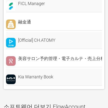
FICL Manager
融金通
[Official] CH.ATOMY
美容サロン予約管理・電子カルテ・売上分析 Rese
Kia Warranty Book
소프트웨어 더보기 FlowAccount