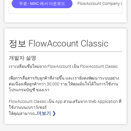
무료 - MAC 에서 다운로드
FlowAccount Company Limit
정보 FlowAccount Classic
개발자 설명
เราเปลี่ยนชื่อใหม่จาก FlowAccount เป็น FlowAccount Classic

เพื่อการสื่อสารกับลูกค้าที่ง่ายขึ้น และเรายังคงพัฒนาระบบอย่าง
ต่อเนื่องเพื่อลูกค้ากว่า 30,000 ราย ให้คุณมั่นใจได้ในการใช้งาน 
โปรแกรมบัญชี ของเรา 

FlowAccount Classic เป็น App ส่วนเสริมจาก Web Application ที่
ใช้งานบนเบราว์เซอร์ 

..더보기 ❯ 
ให้คุณสามารถ