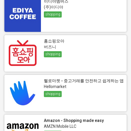
이디야멤버스
(주)이디야
shopping
홈쇼핑모아
버즈니
shopping
헬로마켓 - 중고거래를 안전하고 쉽게하는 앱
Hellomarket
shopping
Amazon - Shopping made easy
AMZN Mobile LLC