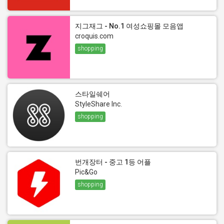
지그재그 - No.1 여성쇼핑몰 모음앱
croquis.com
shopping
스타일쉐어
StyleShare Inc.
shopping
번개장터 - 중고 1등 어플
Pic&Go
shopping