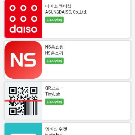
다이소 멤버십
ASUNGDAISO, Co.,Ltd.
shopping
NS홈쇼핑
NS홈쇼핑
shopping
QR코드 ·
TinyLab
shopping
멤버십 위젯