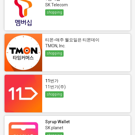
SK Telecom
shopping
티몬-매주 월요일은 티몬데이
TMON, Inc.
shopping
11번가
11번가(주)
shopping
Syrup Wallet
SK planet