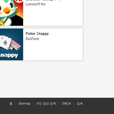
Lunosoft Inc.
Poker Znappy
DoiZece
홈
Sitemap
개인 정보 정책
DMCA
접촉