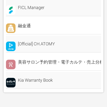
FICL Manager
融金通
[Official] CH.ATOMY
美容サロン予約管理・電子カルテ・売上分析 Rese
Kia Warranty Book