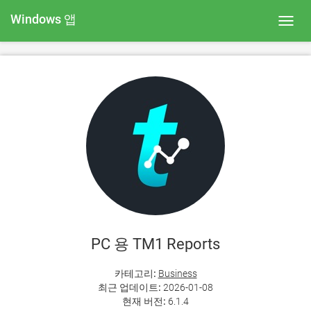
Windows 앱
Toggl
navig
PC 용 TM1 Reports
카테고리:
Business
최근 업데이트:
2026-01-08
현재 버전:
6.1.4