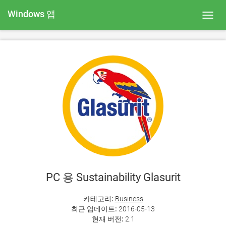
Windows 앱
Toggl
navig
PC 용 Sustainability Glasurit
카테고리:
Business
최근 업데이트:
2016-05-13
현재 버전:
2.1