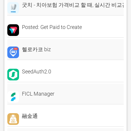
굿치 - 치아보험 가격비교 할 때, 실시간 비교견
Posted: Get Paid to Create
헬로카코 biz
SeedAuth2.0
FICL Manager
融金通