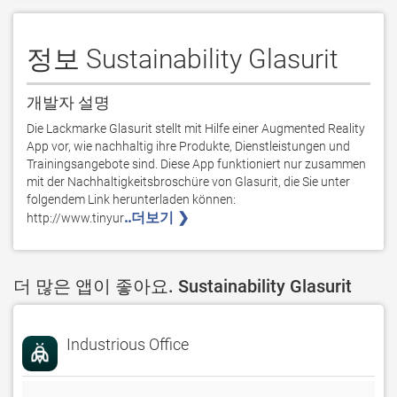
정보 Sustainability Glasurit
개발자 설명
Die Lackmarke Glasurit stellt mit Hilfe einer Augmented Reality 
App vor, wie nachhaltig ihre Produkte, Dienstleistungen und 
Trainingsangebote sind. Diese App funktioniert nur zusammen 
mit der Nachhaltigkeitsbroschüre von Glasurit, die Sie unter 
folgendem Link herunterladen können: 

..더보기 ❯ 
http://www.tinyur
더 많은 앱이 좋아요. Sustainability Glasurit
Industrious Office