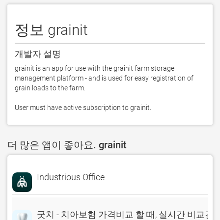
정보 grainit
개발자 설명
grainit is an app for use with the grainit farm storage 
management platform - and is used for easy registration of 
grain loads to the farm.

User must have active subscription to grainit.
더 많은 앱이 좋아요. grainit
Industrious Office
굿치 - 치아보험 가격비교 할 때, 실시간 비교견