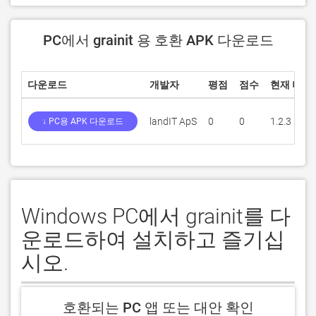
PC에서 grainit 용 호환 APK 다운로드
다운로드
개발자
평점
점수
현재 버전
landIT ApS
0
0
1.2.3
↓ PC용 APK 다운로드
Windows PC에서 grainit를 다
운로드하여 설치하고 즐기십
시오.
호환되는 PC 앱 또는 대안 확인