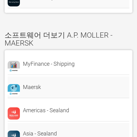
소프트웨어 더보기 A.P. MOLLER -
MAERSK
MyFinance - Shipping
Maersk
Americas - Sealand
Asia - Sealand