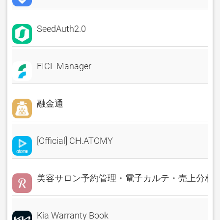
SeedAuth2.0
FICL Manager
融金通
[Official] CH.ATOMY
美容サロン予約管理・電子カルテ・売上分析 Rese
Kia Warranty Book