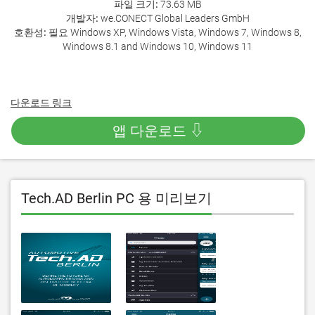
파일 크기:
73.63 MB
개발자:
we.CONECT Global Leaders GmbH
호환성:
필요 Windows XP, Windows Vista, Windows 7, Windows 8,
Windows 8.1 and Windows 10, Windows 11
다운로드 링크
앱 다운로드 ⇩
Tech.AD Berlin PC 용 미리보기