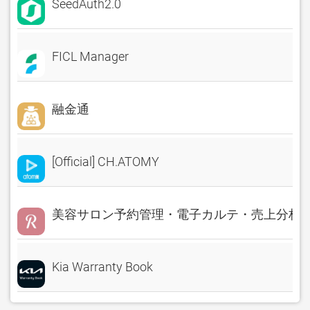
SeedAuth2.0
FICL Manager
融金通
[Official] CH.ATOMY
美容サロン予約管理・電子カルテ・売上分析 Rese
Kia Warranty Book