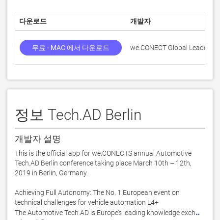
다운로드
개발자
무료 - MAC 에서 다운로드
we.CONECT Global Leaders 
정보 Tech.AD Berlin
개발자 설명
This is the official app for we.CONECTS annual Automotive 
Tech.AD Berlin conference taking place March 10th – 12th, 
2019 in Berlin, Germany.

Achieving Full Autonomy: The No. 1 European event on 
technical challenges for vehicle automation L4+

..
The Automotive Tech.AD is Europe’s leading knowledge exch