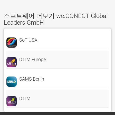
소프트웨어 더보기 we.CONECT Global
Leaders GmbH
SoT USA
DTIM Europe
SAMS Berlin
DTIM