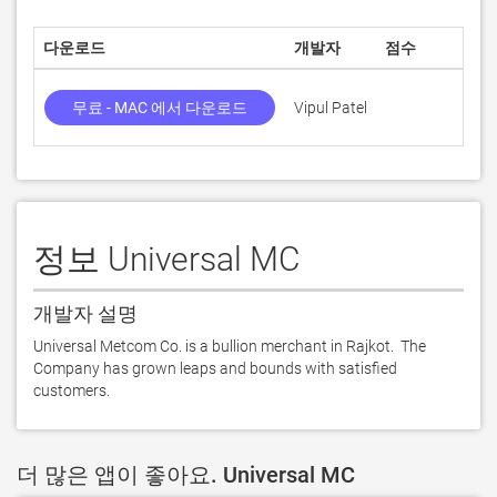
다운로드
개발자
점수
무료 - MAC 에서 다운로드
Vipul Patel
정보 Universal MC
개발자 설명
Universal Metcom Co. is a bullion merchant in Rajkot.  The 
Company has grown leaps and bounds with satisfied 
customers.
더 많은 앱이 좋아요. Universal MC