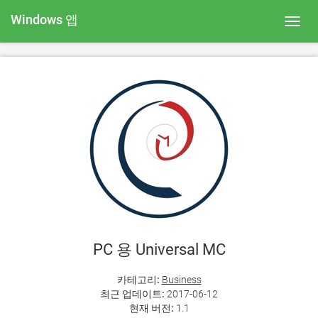
Windows 앱
Toggl
navig
PC 용 Universal MC
카테고리:
Business
최근 업데이트:
2017-06-12
현재 버전:
1.1