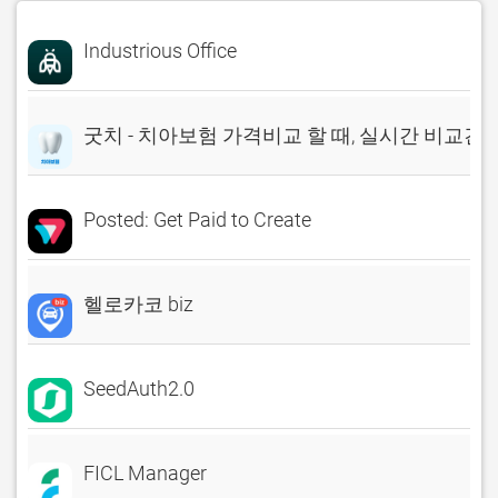
Industrious Office
굿치 - 치아보험 가격비교 할 때, 실시간 비교견
Posted: Get Paid to Create
헬로카코 biz
SeedAuth2.0
FICL Manager