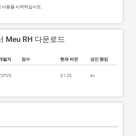
그램 사용을 시작하십시오.
에서 Meu RH 다운로드
개발자
점수
현재 버전
성인 랭킹
TOTVS
3.1.25
4+