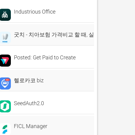
Industrious Office
굿치 - 치아보험 가격비교 할 때, 실시간 비교견적 앱
Posted: Get Paid to Create
헬로카코 biz
SeedAuth2.0
FICL Manager