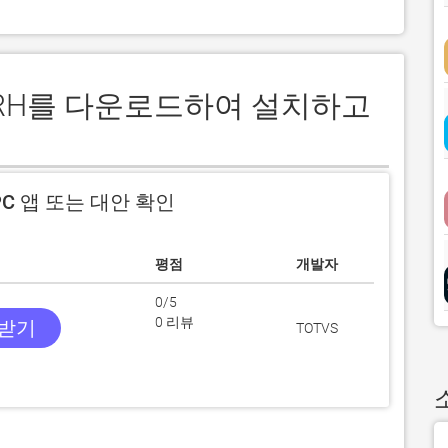
eu RH를 다운로드하여 설치하고
C 앱 또는 대안 확인
평점
개발자
0/5
0 리뷰
 받기
TOTVS