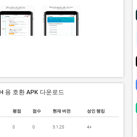
RH 용 호환 APK 다운로드
평점
점수
현재 버전
성인 랭킹
0
0
3.1.25
4+