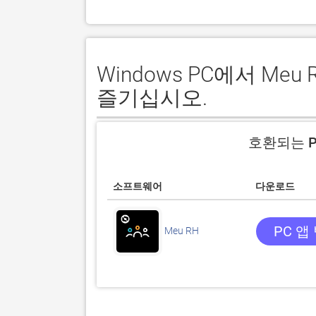
Windows PC에서 M
즐기십시오.
호환되는 P
소프트웨어
다운로드
PC 앱
Meu RH