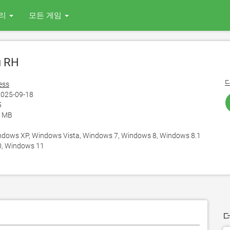
리
모든 게임
 RH
ess
025-09-18
5
5 MB
ows XP, Windows Vista, Windows 7, Windows 8, Windows 8.1
, Windows 11
더