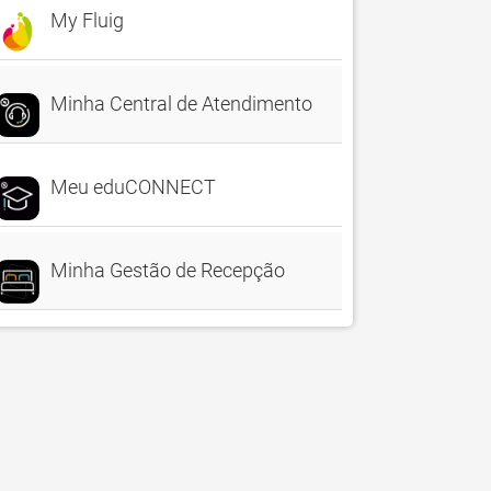
My Fluig
Minha Central de Atendimento
Meu eduCONNECT
Minha Gestão de Recepção