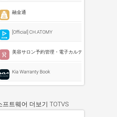
融金通
[Official] CH.ATOMY
美容サロン予約管理・電子カルテ・売上分析 Reserv
Kia Warranty Book
소프트웨어 더보기 TOTVS