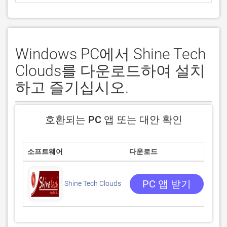
Windows PC에서 Shine Tech
Clouds를 다운로드하여 설치
하고 즐기십시오.
호환되는 PC 앱 또는 대안 확인
소프트웨어
다운로드
평점
/5
0 
PC 앱 받기
Shine Tech Clouds