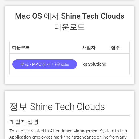
 Mac OS 에서 Shine Tech Clouds 
다운로드
다운로드
개발자
점수
무료 - MAC 에서 다운로드
Rs Solutions
정보 Shine Tech Clouds
개발자 설명
This app is related to Attendance Management System.In this 
Application employees mark their attendance online from any 