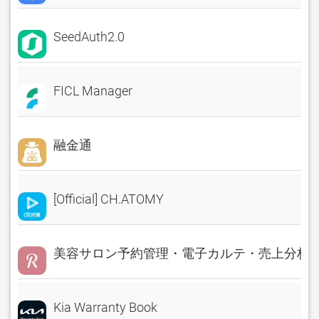
SeedAuth2.0
FICL Manager
融金通
[Official] CH.ATOMY
美容サロン予約管理・電子カルテ・売上分析 Rese
Kia Warranty Book