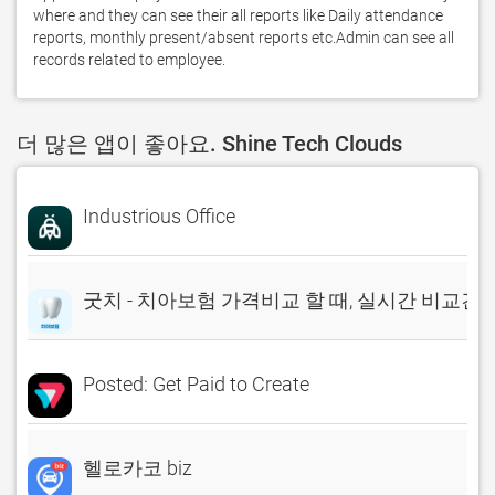
where and they can see their all reports like Daily attendance 
reports, monthly present/absent reports etc.Admin can see all 
records related to employee.
더 많은 앱이 좋아요. Shine Tech Clouds
Industrious Office
굿치 - 치아보험 가격비교 할 때, 실시간 비교견
Posted: Get Paid to Create
헬로카코 biz