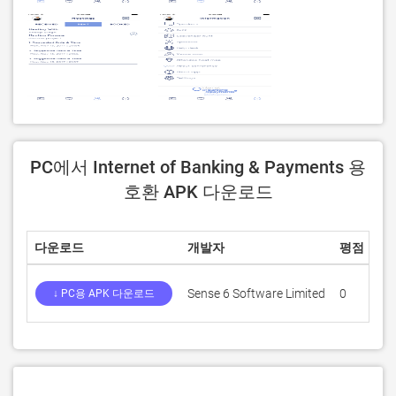
PC에서 Internet of Banking & Payments 용
호환 APK 다운로드
다운로드
개발자
평점
점
Sense 6 Software Limited
0
↓ PC용 APK 다운로드