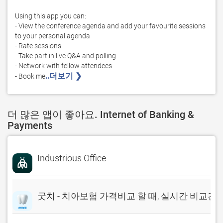
Using this app you can:

- View the conference agenda and add your favourite sessions 
to your personal agenda

- Rate sessions

- Take part in live Q&A and polling

- Network with fellow attendees

..더보기 ❯ 
- Book me
더 많은 앱이 좋아요. Internet of Banking &
Payments
Industrious Office
굿치 - 치아보험 가격비교 할 때, 실시간 비교견