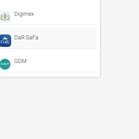
Digimex
DaR SaFa
GDM