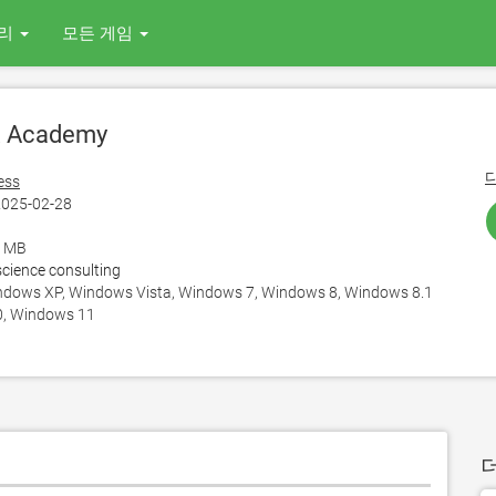
리
모든 게임
 Academy
ess
025-02-28
4 MB
science consulting
ows XP, Windows Vista, Windows 7, Windows 8, Windows 8.1
, Windows 11
더