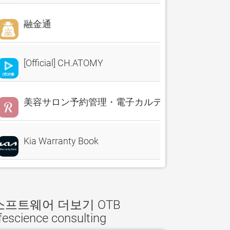
融金通
[Official] CH.ATOMY
美容サロン予約管理・電子カルテ・売上分析 Reserv
Kia Warranty Book
소프트웨어 더보기 OTB
ifescience consulting