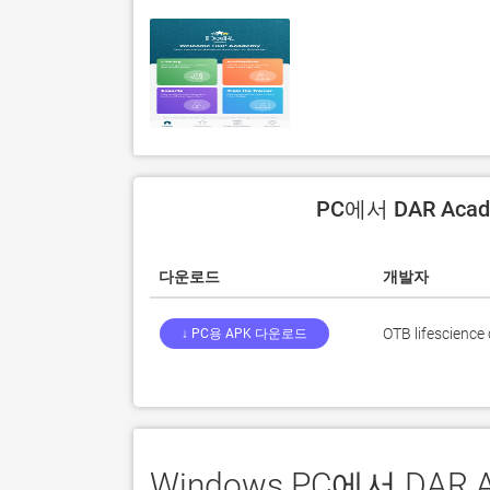
PC에서 DAR Aca
다운로드
개발자
OTB lifescience
↓ PC용 APK 다운로드
Windows PC에서 DA