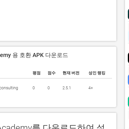
demy 용 호환 APK 다운로드
평점
점수
현재 버전
성인 랭킹
 consulting
0
0
2.5.1
4+
R Academy를 다운로드하여 설