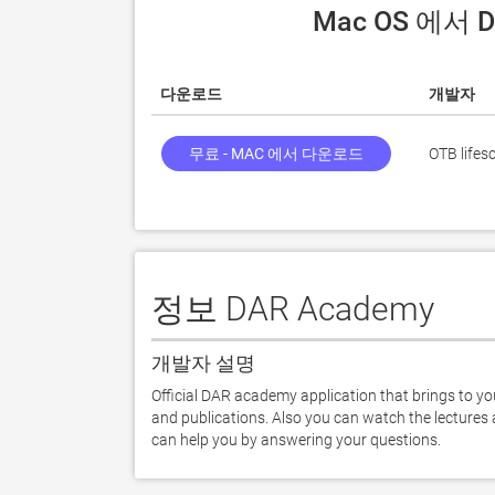
 Mac OS 에서
다운로드
개발자
무료 - MAC 에서 다운로드
OTB lifes
정보 DAR Academy
개발자 설명
Official DAR academy application that brings to you
and publications. Also you can watch the lectures
can help you by answering your questions.