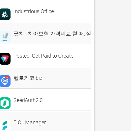
Industrious Office
굿치 - 치아보험 가격비교 할 때, 실시간 비교견적 앱
Posted: Get Paid to Create
헬로카코 biz
SeedAuth2.0
FICL Manager