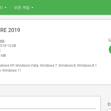
리
모든 게임
RE 2019
ess
019-12-08
2
1 MB
ows XP, Windows Vista, Windows 7, Windows 8, Windows 8.1
, Windows 11
더