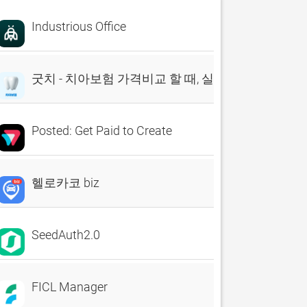
Industrious Office
굿치 - 치아보험 가격비교 할 때, 실시간 비교견적 앱
Posted: Get Paid to Create
헬로카코 biz
SeedAuth2.0
FICL Manager