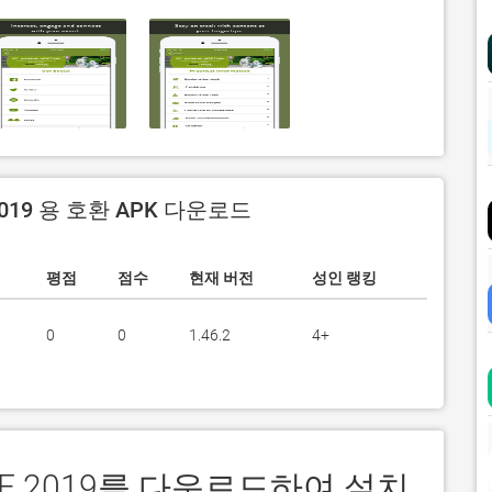
2019 용 호환 APK 다운로드
평점
점수
현재 버전
성인 랭킹
0
0
1.46.2
4+
HRE 2019를 다운로드하여 설치