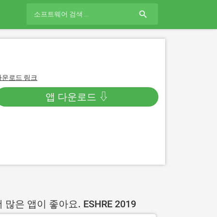
search
다운로드 링크
앱 다운로드 ⇩
 많은 앱이 좋아요. ESHRE 2019