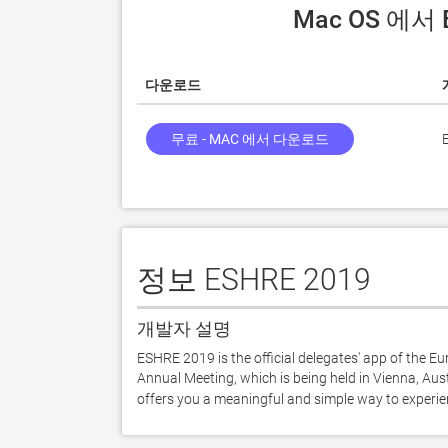
 Mac OS 에서
다운로드
무료 - MAC 에서 다운로드
정보 ESHRE 2019
개발자 설명
ESHRE 2019 is the official delegates' app of the
Annual Meeting, which is being held in Vienna, Aus
offers you a meaningful and simple way to experienc