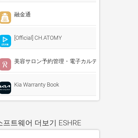
融金通
[Official] CH.ATOMY
美容サロン予約管理・電子カルテ・売上分析 Reserv
Kia Warranty Book
소프트웨어 더보기 ESHRE