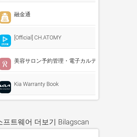
融金通
[Official] CH.ATOMY
美容サロン予約管理・電子カルテ・売上分析 Reserv
Kia Warranty Book
소프트웨어 더보기 Bilagscan