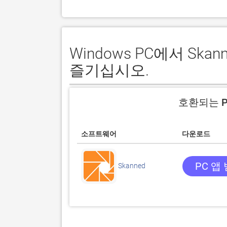
Windows PC에서 S
즐기십시오.
호환되는 P
소프트웨어
다운로드
PC 앱
Skanned