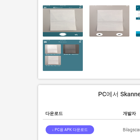
PC에서 Skann
다운로드
개발자
Bilagsca
↓ PC용 APK 다운로드