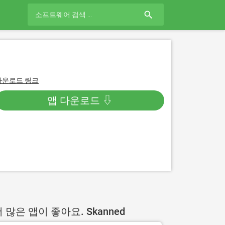
search
다운로드 링크
앱 다운로드 ⇩
 많은 앱이 좋아요. Skanned