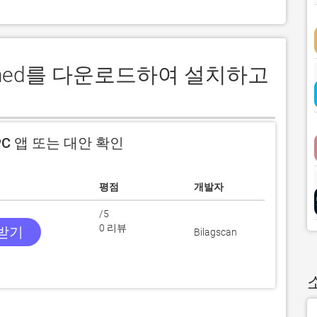
kanned를 다운로드하여 설치하고
C 앱 또는 대안 확인
평점
개발자
/5
0 리뷰
 받기
Bilagscan