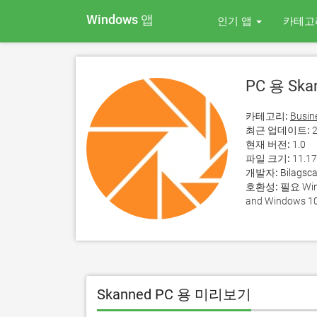
Windows 앱
인기 앱
카테고
PC 용 Ska
카테고리:
Busin
최근 업데이트:
2
현재 버전:
1.0
파일 크기:
11.1
개발자:
Bilagsc
호환성:
필요 Wind
and Windows 10
Skanned PC 용 미리보기