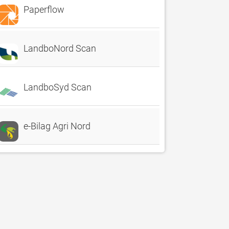
Paperflow
LandboNord Scan
LandboSyd Scan
e-Bilag Agri Nord