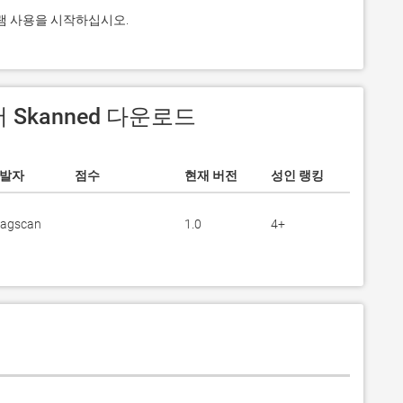
로그램 사용을 시작하십시오.
에서 Skanned 다운로드
발자
점수
현재 버전
성인 랭킹
lagscan
1.0
4+