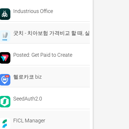
Industrious Office
굿치 - 치아보험 가격비교 할 때, 실시간 비교견적 앱
Posted: Get Paid to Create
헬로카코 biz
SeedAuth2.0
FICL Manager