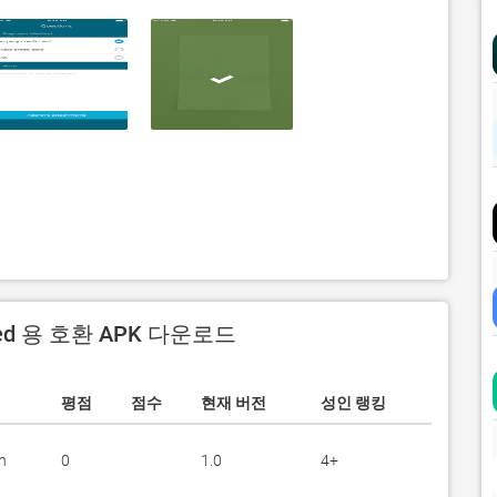
ed 용 호환 APK 다운로드
평점
점수
현재 버전
성인 랭킹
n
0
1.0
4+