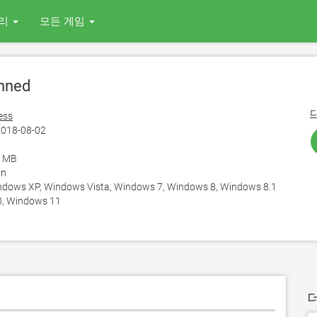
리
모든 게임
nned
ess
018-08-02
7 MB
an
ows XP, Windows Vista, Windows 7, Windows 8, Windows 8.1
, Windows 11
더