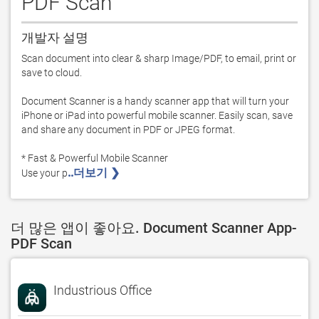
PDF Scan
개발자 설명
Scan document into clear & sharp Image/PDF, to email, print or 
save to cloud.

Document Scanner is a handy scanner app that will turn your 
iPhone or iPad into powerful mobile scanner. Easily scan, save 
and share any document in PDF or JPEG format.

* Fast & Powerful Mobile Scanner

..더보기 ❯ 
Use your p
더 많은 앱이 좋아요. Document Scanner App-
PDF Scan
Industrious Office