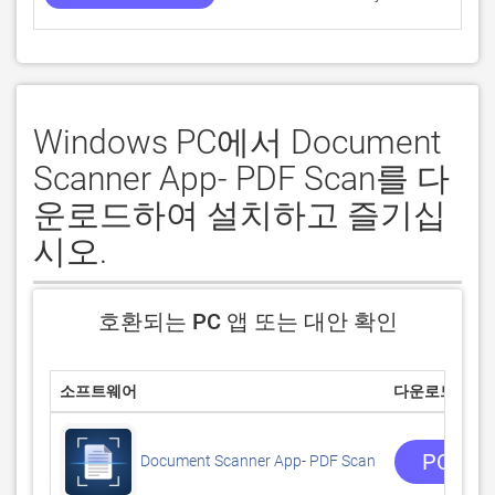
Windows PC에서 Document
Scanner App- PDF Scan를 다
운로드하여 설치하고 즐기십
시오.
호환되는 PC 앱 또는 대안 확인
소프트웨어
다운로드
PC 앱
Document Scanner App- PDF Scan