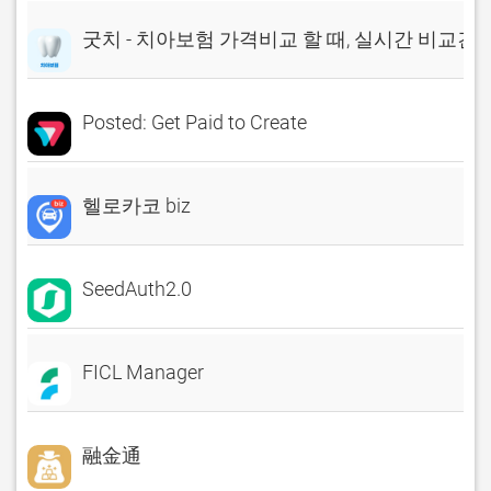
굿치 - 치아보험 가격비교 할 때, 실시간 비교견
Posted: Get Paid to Create
헬로카코 biz
SeedAuth2.0
FICL Manager
融金通