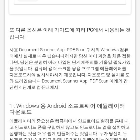
또 다른 옵션은 아래 가이드에 따라 PC에서 사용하는 것
입니다:
사용 Document Scanner App- PDF Scan 귀하의 Windows 컴퓨
터에서 실제로 매우 쉽습니다하지만 당신 이이 과정을 처음 접한
다면, 당신은 분명히 아래 나열된 단계에주의를 기울일 필요가있
을 것입니다. 컴퓨터 용 데스크톱 응용 프로그램 에뮬레이터를
다운로드하여 설치해야하기 때문입니다. 다운로드 및 설치를 도
와 드리겠습니다 Document Scanner App- PDF Scan 아래의 간
단한 4 단계로 컴퓨터에서:
1 : Windows 용 Android 소프트웨어 에뮬레이터
다운로드
에뮬레이터의 중요성은 컴퓨터에서 안드로이드 환경을 흉내 내
고 안드로이드 폰을 구입하지 않고도 안드로이드 앱을 설치하고 
실행하는 것을 매우 쉽게 만들어주는 것입니다. 누가 당신이 두 
세계를 즐길 수 없다고 말합니까? 우선 아래에있는 에뮬레이터 