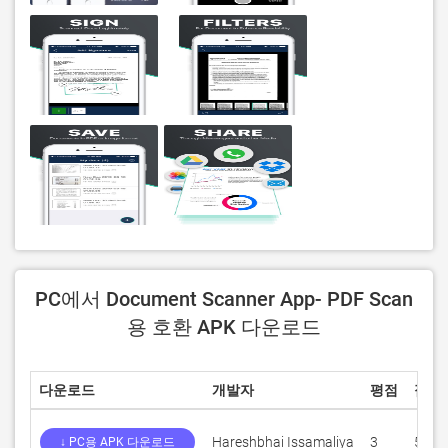
PC에서 Document Scanner App- PDF Scan
용 호환 APK 다운로드
다운로드
개발자
평점
점수
Hareshbhai Issamaliya
3
5
↓ PC용 APK 다운로드