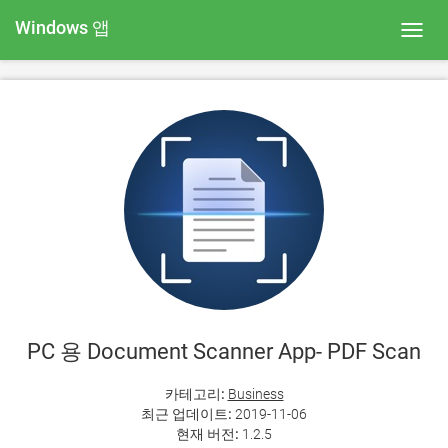
Windows 앱
Toggl
navig
PC 용 Document Scanner App- PDF Scan
카테고리:
Business
최근 업데이트:
2019-11-06
현재 버전:
1.2.5