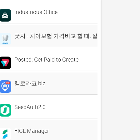
Industrious Office
굿치 - 치아보험 가격비교 할 때, 실시간 비교견적 앱
Posted: Get Paid to Create
헬로카코 biz
SeedAuth2.0
FICL Manager