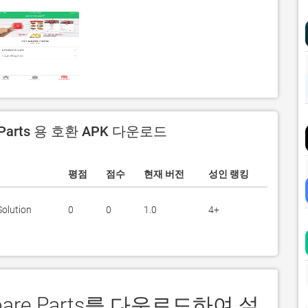
 Parts 용 호환 APK 다운로드
평점
점수
현재 버전
성인 랭킹
Solution
0
0
1.0
4+
Spare Parts를 다운로드하여 설