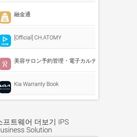
融金通
[Official] CH.ATOMY
美容サロン予約管理・電子カルテ・売上分析 Reserv
Kia Warranty Book
소프트웨어 더보기 IPS
usiness Solution