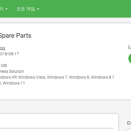
리
모든 게임
pare Parts
ess
018-08-17
5 MB
ness Solution
ows XP, Windows Vista, Windows 7, Windows 8, Windows 8.1
, Windows 11
더