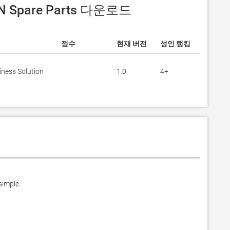
N Spare Parts 다운로드
점수
현재 버전
성인 랭킹
iness Solution
1.0
4+
imple.
