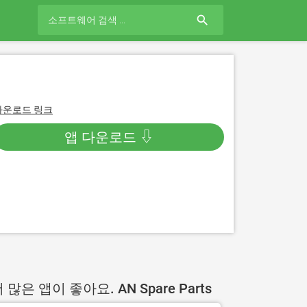
search
다운로드 링크
앱 다운로드 ⇩
 많은 앱이 좋아요. AN Spare Parts