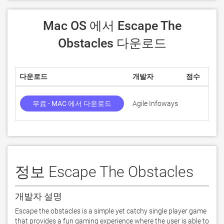
 Mac OS 에서 Escape The 
Obstacles 다운로드
다운로드
개발자
점수
무료 - MAC 에서 다운로드
Agile Infoways
정보 Escape The Obstacles
개발자 설명
Escape the obstacles is a simple yet catchy single player game 
that provides a fun gaming experience where the user is able to 