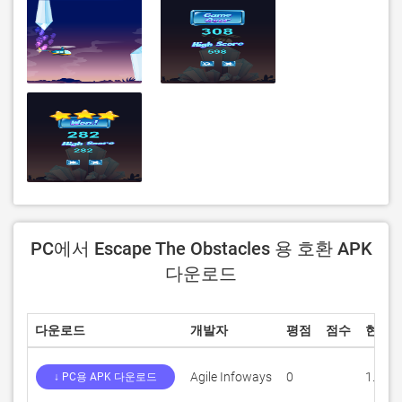
PC에서 Escape The Obstacles 용 호환 APK
다운로드
다운로드
개발자
평점
점수
현재 
Agile Infoways
0
1.0
↓ PC용 APK 다운로드