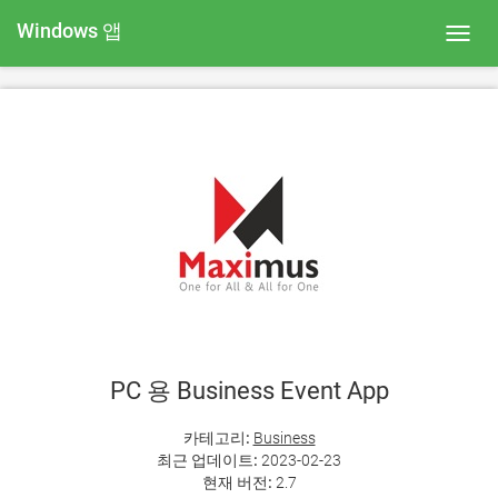
Windows 앱
Toggl
navig
PC 용 Business Event App
카테고리:
Business
최근 업데이트:
2023-02-23
현재 버전:
2.7