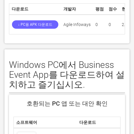
다운로드
개발자
평점
점수
현재 
Agile Infoways
0
0
2.7
↓ PC용 APK 다운로드
Windows PC에서 Business
Event App를 다운로드하여 설
치하고 즐기십시오.
호환되는 PC 앱 또는 대안 확인
소프트웨어
다운로드
평
0/