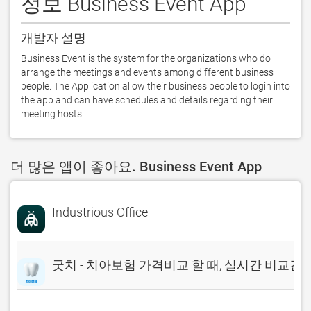
정보 Business Event App
개발자 설명
Business Event is the system for the organizations who do 
arrange the meetings and events among different business 
people. The Application allow their business people to login into 
the app and can have schedules and details regarding their 
meeting hosts.
더 많은 앱이 좋아요. Business Event App
Industrious Office
굿치 - 치아보험 가격비교 할 때, 실시간 비교견