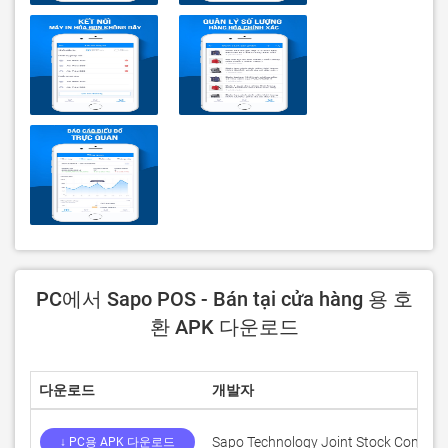
PC에서 Sapo POS - Bán tại cửa hàng 용 호
환 APK 다운로드
다운로드
개발자
Sapo Technology Joint Stock Compan
↓ PC용 APK 다운로드