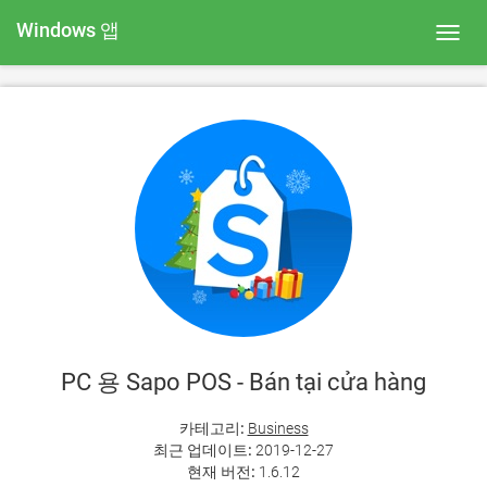
Windows 앱
Toggl
navig
PC 용 Sapo POS - Bán tại cửa hàng
카테고리:
Business
최근 업데이트:
2019-12-27
현재 버전:
1.6.12