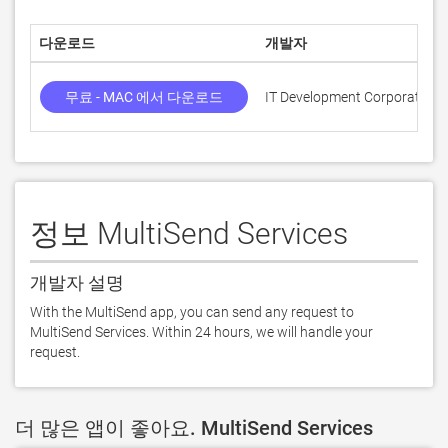
다운로드
개발자
무료 - MAC 에서 다운로드
IT Development Corporation 
정보 MultiSend Services
개발자 설명
With the MultiSend app, you can send any request to 
MultiSend Services. Within 24 hours, we will handle your 
request.
더 많은 앱이 좋아요. MultiSend Services