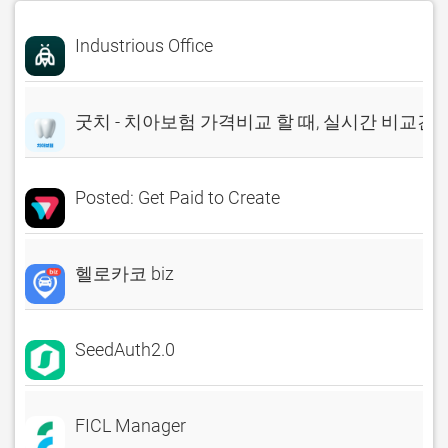
Industrious Office
굿치 - 치아보험 가격비교 할 때, 실시간 비교견
Posted: Get Paid to Create
헬로카코 biz
SeedAuth2.0
FICL Manager