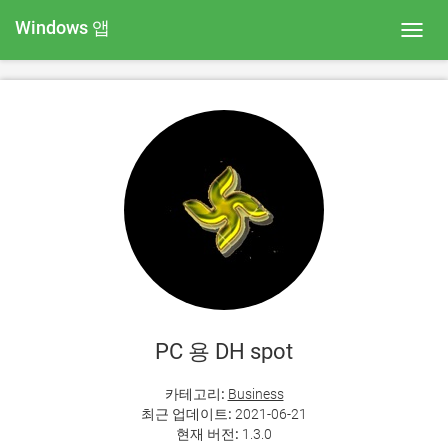
Windows 앱
Toggl
navig
PC 용 DH spot
카테고리:
Business
최근 업데이트:
2021-06-21
현재 버전:
1.3.0