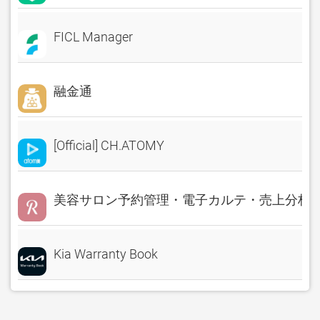
FICL Manager
融金通
[Official] CH.ATOMY
美容サロン予約管理・電子カルテ・売上分析 Rese
Kia Warranty Book