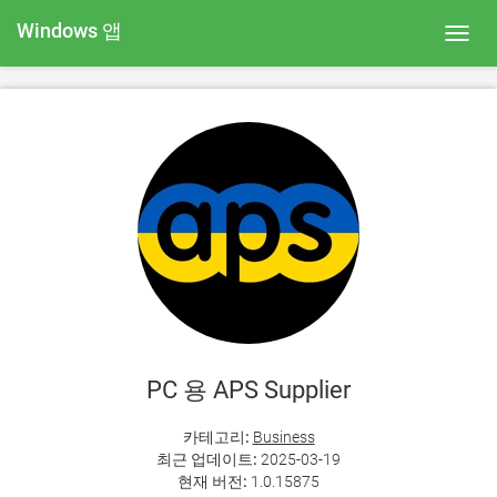
Windows 앱
Toggl
navig
PC 용 APS Supplier
카테고리:
Business
최근 업데이트:
2025-03-19
현재 버전:
1.0.15875