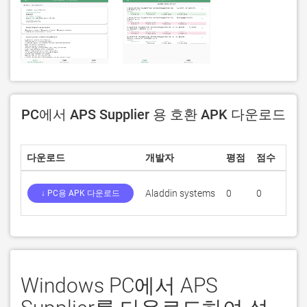
PC에서 APS Supplier 용 호환 APK 다운로드
다운로드
개발자
평점
점수
현재
Aladdin systems
0
0
1.0.
↓ PC용 APK 다운로드
Windows PC에서 APS