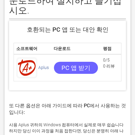
운로드하여 설치하고 즐기십
시오.
호환되는 PC 앱 또는 대안 확인
소프트웨어
다운로드
평점
0/5
0 리뷰
PC 앱 받기
Aplus
Y
또 다른 옵션은 아래 가이드에 따라 PC에서 사용하는 것
입니다:
사용 Aplus 귀하의 Windows 컴퓨터에서 실제로 매우 쉽습니다
하지만 당신 이이 과정을 처음 접한다면, 당신은 분명히 아래 나