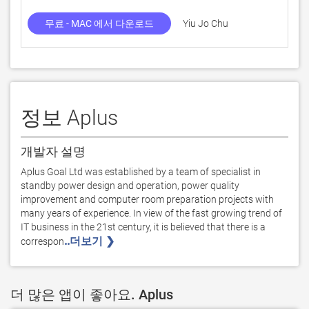
무료 - MAC 에서 다운로드
Yiu Jo Chu
정보 Aplus
개발자 설명
Aplus Goal Ltd was established by a team of specialist in 
standby power design and operation, power quality 
improvement and computer room preparation projects with 
many years of experience. In view of the fast growing trend of 
IT business in the 21st century, it is believed that there is a 
..더보기 ❯ 
correspon
더 많은 앱이 좋아요. Aplus