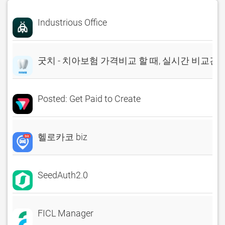
Industrious Office
굿치 - 치아보험 가격비교 할 때, 실시간 비교견
Posted: Get Paid to Create
헬로카코 biz
SeedAuth2.0
FICL Manager