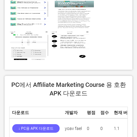
PC에서 Affiliate Marketing Course 용 호환
APK 다운로드
다운로드
개발자
평점
점수
현재 버전
yoav fael
0
0
1.1
↓ PC용 APK 다운로드