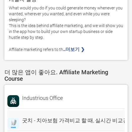
What would you do if you could generate money whenever you 
wanted, wherever you wanted, and even while you were 
sleeping?

This is the idea behind affiliate marketing, and we will show you 
in the app how to build your own startup business or side 
hustle step by step.

..더보기 ❯ 
Affiliate marketing refers to th
더 많은 앱이 좋아요. Affiliate Marketing
Course
Industrious Office
굿치 - 치아보험 가격비교 할 때, 실시간 비교견