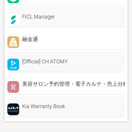
FICL Manager
融金通
[Official] CH.ATOMY
美容サロン予約管理・電子カルテ・売上分析 Rese
Kia Warranty Book