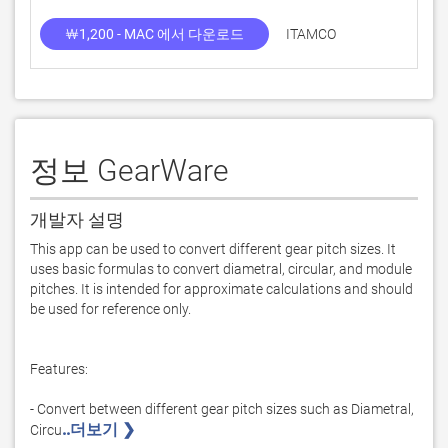
￦1,200 - MAC 에서 다운로드
ITAMCO
정보 GearWare
개발자 설명
This app can be used to convert different gear pitch sizes. It 
uses basic formulas to convert diametral, circular, and module 
pitches. It is intended for approximate calculations and should 
be used for reference only.

Features:

- Convert between different gear pitch sizes such as Diametral, 
..더보기 ❯ 
Circu