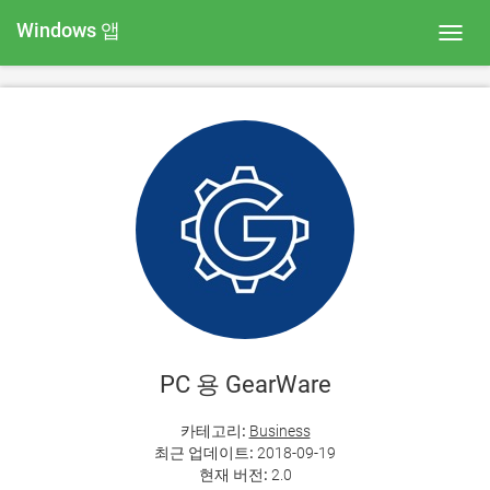
Windows 앱
Toggl
navig
PC 용 GearWare
카테고리:
Business
최근 업데이트:
2018-09-19
현재 버전:
2.0