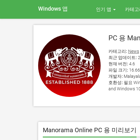
Windows 앱
인기 앱
카테고
PC 용 Man
카테고리:
News
최근 업데이트:
2
현재 버전:
4.6
파일 크기:
16.6
개발자:
Malayal
호환성:
필요 Wind
and Windows 10
Manorama Online PC 용 미리보기