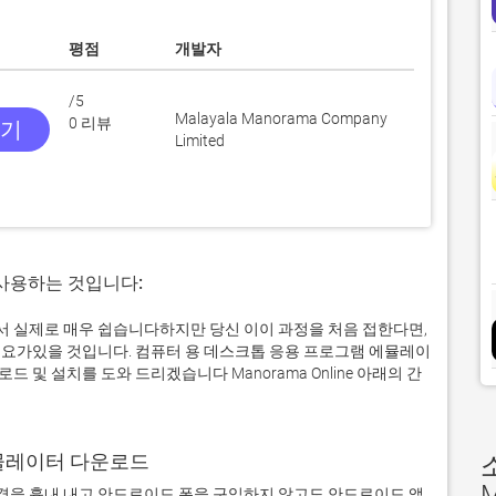
평점
개발자
/5
Malayala Manorama Company
0 리뷰
받기
Limited
 사용하는 것입니다:
컴퓨터에서 실제로 매우 쉽습니다하지만 당신 이이 과정을 처음 접한다면,
요가있을 것입니다. 컴퓨터 용 데스크톱 응용 프로그램 에뮬레이
및 설치를 도와 드리겠습니다 Manorama Online 아래의 간
어 에뮬레이터 다운로드
M
을 흉내 내고 안드로이드 폰을 구입하지 않고도 안드로이드 앱