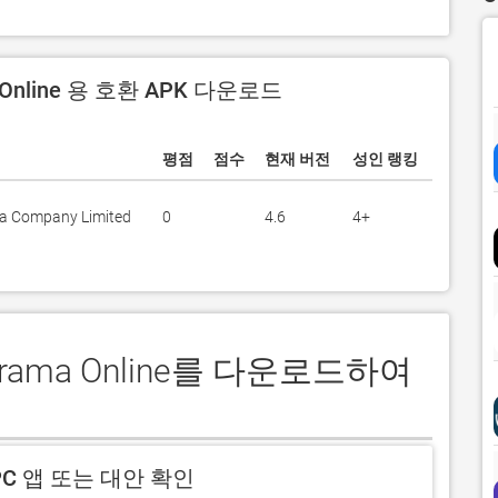
 Online 용 호환 APK 다운로드
평점
점수
현재 버전
성인 랭킹
a Company Limited
0
4.6
4+
orama Online를 다운로드하여
C 앱 또는 대안 확인