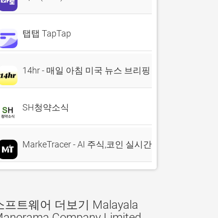
탭탭 TapTap
14hr - 매일 아침 미국 뉴스 브리핑
SH청약소식
MarkeTracer - AI 주식,코인 실시간 분석
소프트웨어 더보기 Malayala
anorama Company Limited