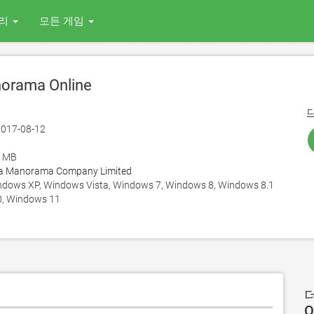
리
모든 게임
orama Online
017-08-12
6 MB
a Manorama Company Limited
ows XP, Windows Vista, Windows 7, Windows 8, Windows 8.1
, Windows 11
더
O