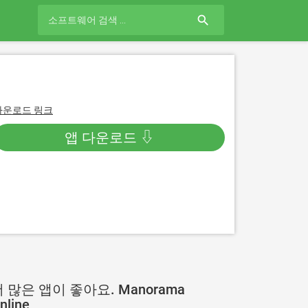
search
다운로드 링크
앱 다운로드 ⇩
 많은 앱이 좋아요. Manorama
nline