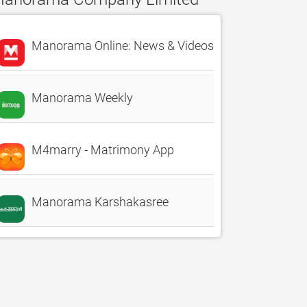
Manorama Online: News & Videos
Manorama Weekly
M4marry - Matrimony App
Manorama Karshakasree