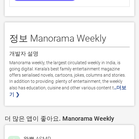
정보 Manorama Weekly
개발자 설명
Manorama weekly, the largest circulated weekly in India, is 
going digital. Kerala's best family entertainment magazine 
offers serialised novels, cartoons, jokes, columns and stories. 
In addition to providing  plenty of entertainment, the weekly 
..더보
also has education, cuisine and other various content t
기 ❯ 
더 많은 앱이 좋아요. Manorama Weekly
왁뿌 ASMR